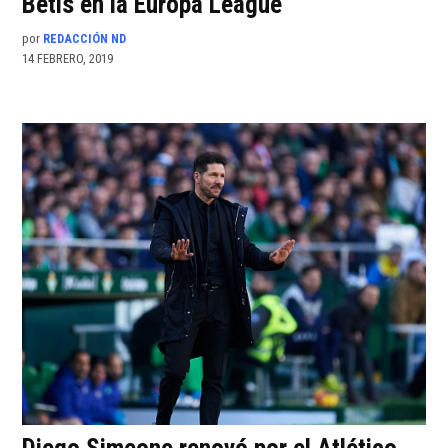
Betis en la Europa League
por
REDACCIÓN ND
14 FEBRERO, 2019