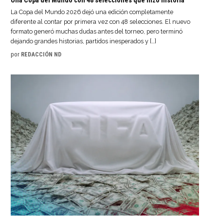
Una Copa del Mundo con 48 selecciones que hizo historia
La Copa del Mundo 2026 dejó una edición completamente
diferente al contar por primera vez con 48 selecciones. El nuevo
formato generó muchas dudas antes del torneo, pero terminó
dejando grandes historias, partidos inesperados y […]
por
REDACCIÓN ND