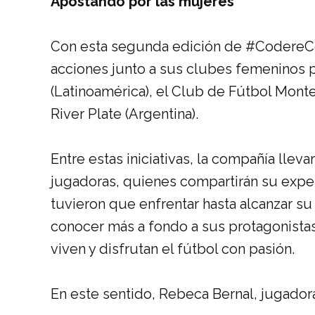
Apostando por las mujeres
Con esta segunda edición de #CodereConE
acciones junto a sus clubes femeninos pa
(Latinoamérica), el Club de Fútbol Monte
River Plate (Argentina).
Entre estas iniciativas, la compañía llev
jugadoras, quienes compartirán su exper
tuvieron que enfrentar hasta alcanzar su
conocer más a fondo a sus protagonistas 
viven y disfrutan el fútbol con pasión.
En este sentido, Rebeca Bernal, jugador