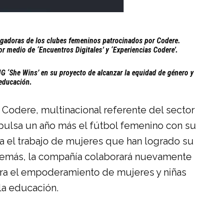
jugadoras de los clubes femeninos patrocinados por Codere.
r medio de ‘Encuentros Digitales’ y ‘Experiencias Codere’.
G ‘She Wins’ en su proyecto de alcanzar la equidad de género y
 educación.
Codere, multinacional referente del sector
pulsa un año más el fútbol femenino con su
a el trabajo de mujeres que han logrado su
Además, la compañía colaborará nuevamente
ara el empoderamiento de mujeres y niñas
la educación.