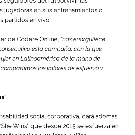
seguidores del futbol vivir las
as jugadoras en sus entrenamientos o
os partidos en vivo.
icer de Codere Online,
“nos enorgullece
onsecutivo esta campaña, con la que
 mujer en Latinoamérica de la mano de
 compartimos los valores de esfuerzo y
s’
nsabilidad social corporativa, dará además
‘She Wins’, que desde 2015 se esfuerza en