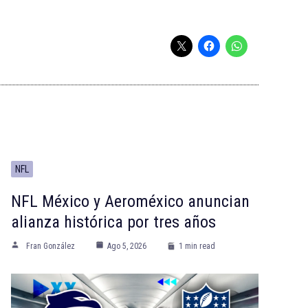
NFL
NFL México y Aeroméxico anuncian
alianza histórica por tres años
Fran González
Ago 5, 2026
1 min read