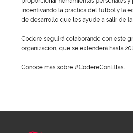
proporcionar herramientas personales y 
incentivando la práctica del fútbol y la
de desarrollo que les ayude a salir de l
Codere seguirá colaborando con este gr
organización, que se extenderá hasta 20
Conoce más sobre #CodereConEllas.