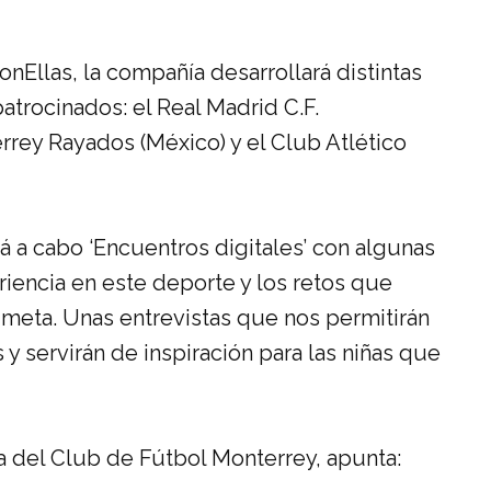
llas, la compañía desarrollará distintas
trocinados: el Real Madrid C.F.
rrey Rayados (México) y el Club Atlético
ará a cabo ‘Encuentros digitales’ con algunas
iencia en este deporte y los retos que
 meta. Unas entrevistas que nos permitirán
y servirán de inspiración para las niñas que
a del Club de Fútbol Monterrey, apunta: