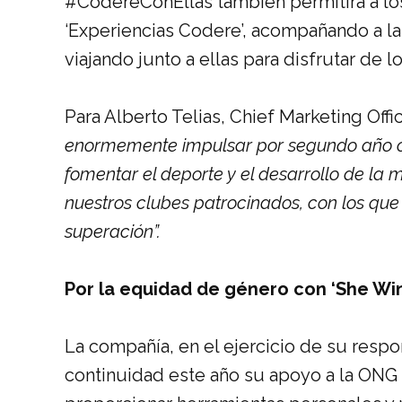
#CodereConEllas también permitirá a los 
‘Experiencias Codere’, acompañando a l
viajando junto a ellas para disfrutar de l
Para Alberto Telias, Chief Marketing Off
enormemente impulsar por segundo año c
fomentar el deporte y el desarrollo de la
nuestros clubes patrocinados, con los que
superación”.
Por la equidad de género con ‘She Win
La compañía, en el ejercicio de su respo
continuidad este año su apoyo a la ONG 