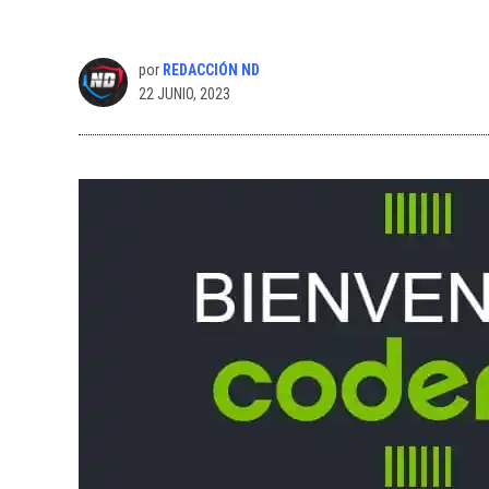
por
REDACCIÓN ND
22 JUNIO, 2023