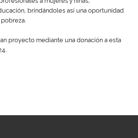
profesionales a mujeres y niñas,
 educación, brindándoles así una oportunidad
a pobreza.
an proyecto mediante una donación a esta
24.