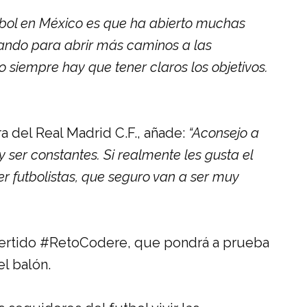
útbol en México es que ha abierto muchas
jando para abrir más caminos a las
o siempre hay que tener claros los objetivos.
a del Real Madrid C.F., añade:
“Aconsejo a
 y ser constantes. Si realmente les gusta el
er futbolistas, que seguro van a ser muy
vertido #RetoCodere, que pondrá a prueba
el balón.