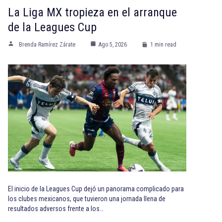
La Liga MX tropieza en el arranque
de la Leagues Cup
Brenda Ramírez Zárate
Ago 5, 2026
1 min read
El inicio de la Leagues Cup dejó un panorama complicado para
los clubes mexicanos, que tuvieron una jornada llena de
resultados adversos frente a los…