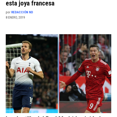
esta joya francesa
por
REDACCIÓN ND
8 ENERO, 2019