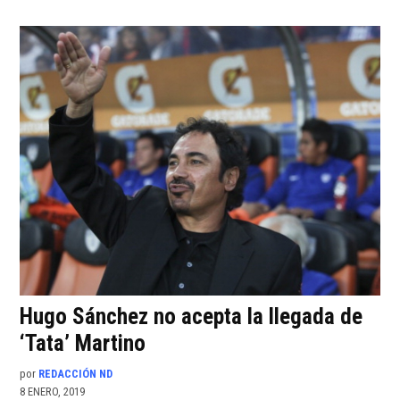
Hugo Sánchez no acepta la llegada de
‘Tata’ Martino
por
REDACCIÓN ND
8 ENERO, 2019