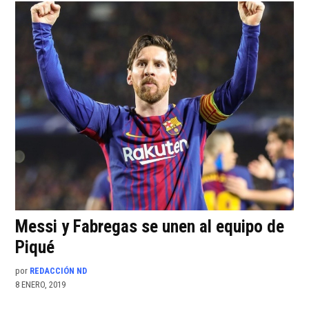
Messi y Fabregas se unen al equipo de
Piqué
por
REDACCIÓN ND
8 ENERO, 2019