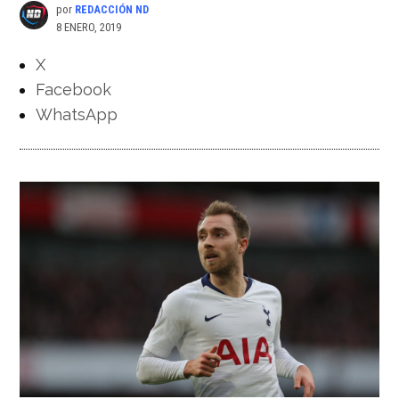
por
REDACCIÓN ND
8 ENERO, 2019
X
Facebook
WhatsApp