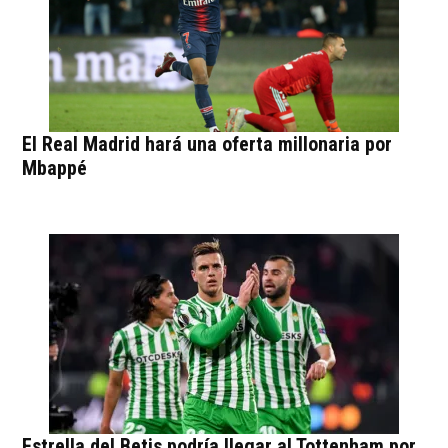
El Real Madrid hará una oferta millonaria por
Mbappé
Estrella del Betis podría llegar al Tottenham por