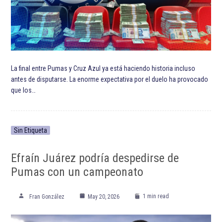
La final entre Pumas y Cruz Azul ya está haciendo historia incluso
antes de disputarse. La enorme expectativa por el duelo ha provocado
que los…
Sin Etiqueta
Efraín Juárez podría despedirse de
Pumas con un campeonato
1 min read
Fran González
May 20, 2026