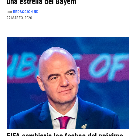
una estrella del Bayern
por
REDACCIÓN ND
27 MARZO, 2020