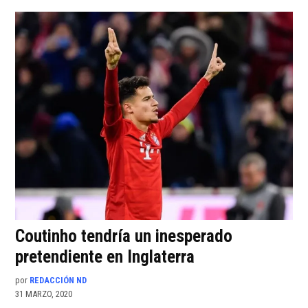
Coutinho tendría un inesperado
pretendiente en Inglaterra
por
REDACCIÓN ND
31 MARZO, 2020