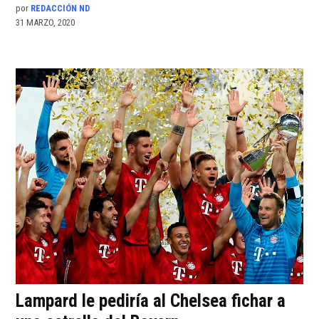
por
REDACCIÓN ND
31 MARZO, 2020
Lampard le pediría al Chelsea fichar a