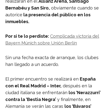
realizarán en el
Allianz Arena, Santiago
Bernabéu y San Siro,
obviamente cuando se
autorice
la presencia del público en los
inmuebles.
Por si te lo perdiste:
Complicada victoria del
Bayern Múnich sobre Unión Berlín
Sin una fecha exacta de arranque, los clubes
han llegado a un acuerdo.
El primer encuentro se realizará en
España
con el Real Madrid – Inter,
después en la
ciudad italiana se enfrentarán
los ‘Nerazzurri’
contra la ‘Bestia Negra’
y finalmente, en
Alemania se verán las caras
los ‘Bávaros’