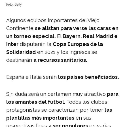
Foto: Getty
Algunos equipos importantes del Viejo
Continente
se alistan para verse las caras en
un torneo especial.
El
Bayern, Real Madrid e
Inter
disputarán la
Copa Europea de la
Solidaridad
en 2021 y los ingresos se
destinarán
a recursos sanitarios.
España e Italia serán
los países beneficiados.
Sin duda será un certamen muy atractivo
para
los amantes del futbol.
Todos los clubes
protagonistas se caracterizan por tener
las
plantillas más importantes
en sus
respectivas ligas y
ser populares
en varias