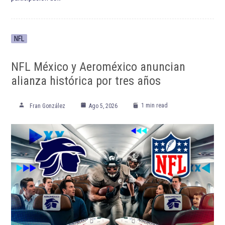
NFL
NFL México y Aeroméxico anuncian
alianza histórica por tres años
1 min read
Fran González
Ago 5, 2026