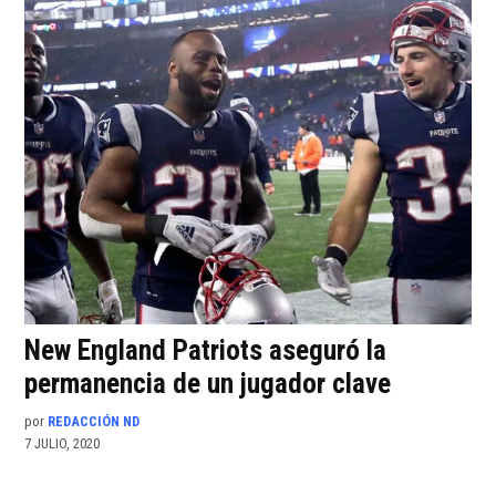
New England Patriots aseguró la
permanencia de un jugador clave
por
REDACCIÓN ND
7 JULIO, 2020