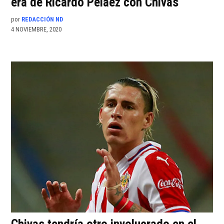
era de Ricardo Peláez con Chivas
por
REDACCIÓN ND
4 NOVIEMBRE, 2020