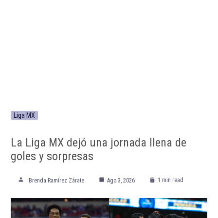
Liga MX
La Liga MX dejó una jornada llena de
goles y sorpresas
1 min read
Brenda Ramírez Zárate
Ago 3, 2026