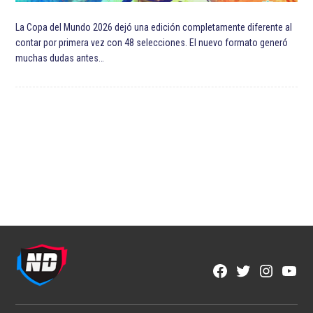
La Copa del Mundo 2026 dejó una edición completamente diferente al
contar por primera vez con 48 selecciones. El nuevo formato generó
muchas dudas antes…
Facebook
Twitter
Instagra
YouT
Page
Username