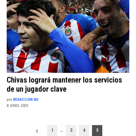
Chivas logrará mantener los servicios
de un jugador clave
por
REDACCIÓN ND
8 JUNIO, 2020
Paginación
1
…
3
4
5