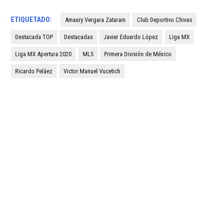
ETIQUETADO:
Amaury Vergara Zatarain
Club Deportivo Chivas
Destacada TOP
Destacadas
Javier Eduardo López
Liga MX
Liga MX Apertura 2020
MLS
Primera División de México
Ricardo Peláez
Victor Manuel Vucetich