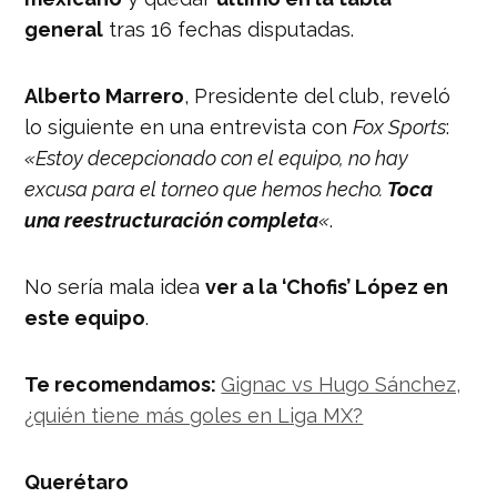
general
tras 16 fechas disputadas.
Alberto Marrero
, Presidente del club, reveló
lo siguiente en una entrevista con
Fox Sports
:
«Estoy decepcionado con el equipo, no hay
excusa para el torneo que hemos hecho.
Toca
una reestructuración completa
«
.
No sería mala idea
ver a la ‘Chofis’ López en
este equipo
.
Te recomendamos:
Gignac vs Hugo Sánchez,
¿quién tiene más goles en Liga MX?
Querétaro