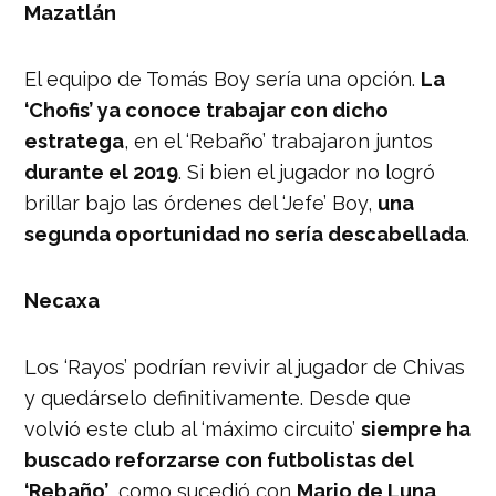
Mazatlán
El equipo de Tomás Boy sería una opción.
La
‘Chofis’ ya conoce trabajar con dicho
estratega
, en el ‘Rebaño’ trabajaron juntos
durante el 2019
. Si bien el jugador no logró
brillar bajo las órdenes del ‘Jefe’ Boy,
una
segunda oportunidad no sería descabellada
.
Necaxa
Los ‘Rayos’ podrían revivir al jugador de Chivas
y quedárselo definitivamente. Desde que
volvió este club al ‘máximo circuito’
siempre ha
buscado reforzarse con futbolistas del
‘Rebaño’
, como sucedió con
Mario de Luna
,