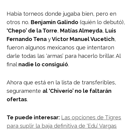
Había torneos donde jugaba bien, pero en
otros no.
Benjamin Galindo
(quién lo debutó),
‘Chepo’ de la Torre
,
Matías Almeyda
,
Luis
Fernando Tena
y
Víctor Manuel Vucetich
,
fueron algunos mexicanos que intentaron
darle todas las ‘armas’ para hacerlo brillar. Al
final
nadie lo consiguió
.
Ahora que está en la lista de transferibles,
seguramente
al ‘Chiverío’ no le faltarán
ofertas
.
Te puede interesar:
Las opciones de Tigres
para suplir la baja definitiva de ‘Edu’ Vargas