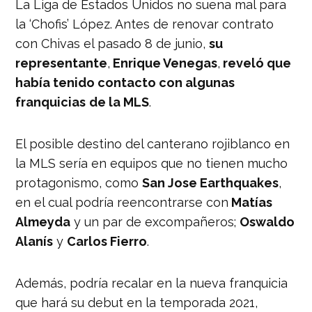
La Liga de Estados Unidos no suena mal para
la ‘Chofis’ López. Antes de renovar contrato
con Chivas el pasado 8 de junio,
su
representante
,
Enrique Venegas
,
reveló que
había tenido contacto con algunas
franquicias
de la MLS
.
El posible destino del canterano rojiblanco en
la MLS sería en equipos que no tienen mucho
protagonismo, como
San Jose Earthquakes
,
en el cual podría reencontrarse con
Matías
Almeyda
y un par de excompañeros;
Oswaldo
Alanís
y
Carlos Fierro
.
Además, podría recalar en la nueva franquicia
que hará su debut en la temporada 2021,