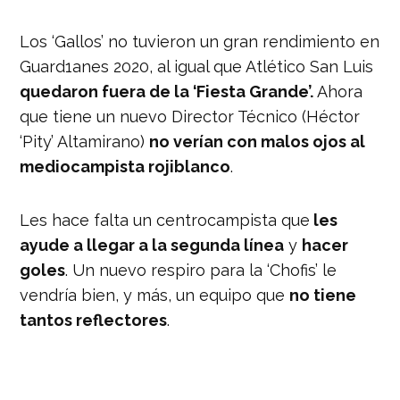
Los ‘Gallos’ no tuvieron un gran rendimiento en
Guard1anes 2020, al igual que Atlético San Luis
quedaron fuera de la ‘Fiesta Grande’.
Ahora
que tiene un nuevo Director Técnico (Héctor
‘Pity’ Altamirano)
no verían con malos ojos al
mediocampista rojiblanco
.
Les hace falta un centrocampista que
les
ayude a llegar a la segunda línea
y
hacer
goles
. Un nuevo respiro para la ‘Chofis’ le
vendría bien, y más, un equipo que
no tiene
tantos reflectores
.