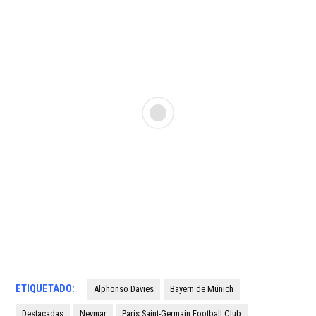
ETIQUETADO:
Alphonso Davies
Bayern de Múnich
Destacadas
Neymar
París Saint-Germain Football Club