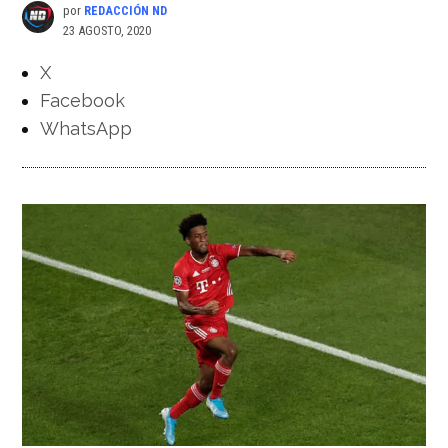
por
REDACCIÓN ND
23 AGOSTO, 2020
X
Facebook
WhatsApp