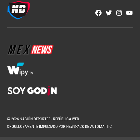
Facebook
Twitter
Instagra
YouT
Page
Username
© 2026 NACIÓN DEPORTES - REPÚBLICA WEB.
ORGULLOSAMENTE IMPULSADO POR NEWSPACK DE AUTOMATTIC