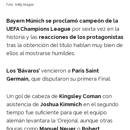
Foto: Getty Images
Bayern Múnich se proclamó campeón de la
UEFA Champions League
por sexta vez en la
historia y las
reacciones de los protagonistas
tras la obtención del título hablan muy bien de
ellos al mostrarse humildes.
Los ‘Bávaros’
vencieron a
Paris Saint
Germain,
que disputaron su primera Final.
Un gol de cabeza de
Kingsley Coman
con
asistencia de
Joshua Kimmich
en el segundo
tiempo fue suficiente para que el equipo
alemán levantara la ‘Orejona’, aunque otras
figuras como
Manuel Neuer
o
Robert