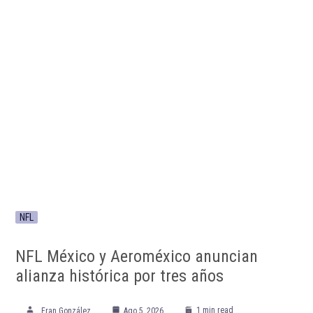
NFL
NFL México y Aeroméxico anuncian
alianza histórica por tres años
1 min read
Fran González
Ago 5, 2026