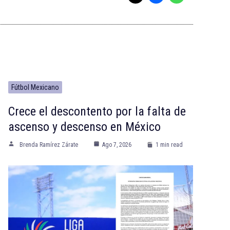
Fútbol Mexicano
Crece el descontento por la falta de
ascenso y descenso en México
Brenda Ramírez Zárate
Ago 7, 2026
1 min read