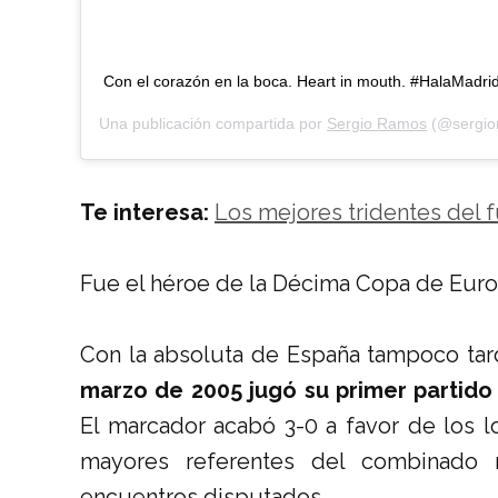
Con el corazón en la boca. Heart in mouth. #HalaMadri
Una publicación compartida por
Sergio Ramos
(@sergio
Te interesa:
Los mejores tridentes del
Fue el héroe de la Décima Copa de Euro
Con la absoluta de España tampoco tar
marzo de 2005 jugó su primer partido 
El marcador acabó 3-0 a favor de los lo
mayores referentes del combinado 
encuentros disputados.