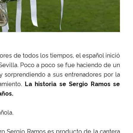
es de todos los tiempos, el español inició
Sevilla. Poco a poco se fue haciendo de un
n y sorprendiendo a sus entrenadores por la
amiento.
La historia se Sergio Ramos se
años.
ñola.
o Sergio Ramos es producto de la cantera