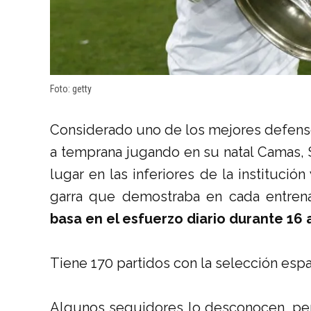
Foto: getty
Considerado uno de los mejores defensor
a temprana jugando en su natal Camas, 
lugar en las inferiores de la institució
garra que demostraba en cada entren
basa en el esfuerzo diario durante 16 
Tiene 170 partidos con la selección espa
Algunos seguidores lo desconocen, per