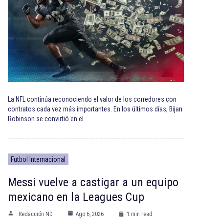
La NFL continúa reconociendo el valor de los corredores con
contratos cada vez más importantes. En los últimos días, Bijan
Robinson se convirtió en el…
Futbol Internacional
Messi vuelve a castigar a un equipo
mexicano en la Leagues Cup
Redacción ND
Ago 6, 2026
1 min read