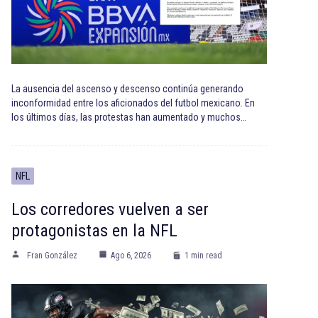
La ausencia del ascenso y descenso continúa generando
inconformidad entre los aficionados del futbol mexicano. En
los últimos días, las protestas han aumentado y muchos…
NFL
Los corredores vuelven a ser
protagonistas en la NFL
Fran González
Ago 6, 2026
1 min read