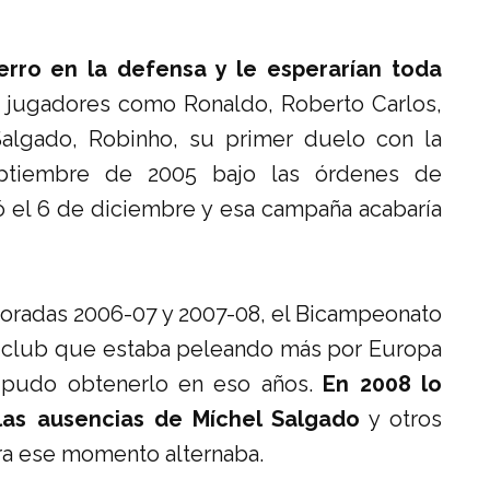
rro en la defensa y le esperarían toda
n jugadores como Ronaldo, Roberto Carlos,
Salgado, Robinho, su primer duelo con la
ptiembre de 2005 bajo las órdenes de
 el 6 de diciembre y esa campaña acabaría
poradas 2006-07 y 2007-08, el Bicampeonato
l club que estaba peleando más por Europa
 pudo obtenerlo en eso años.
En 2008 lo
las ausencias de Míchel Salgado
y otros
ra ese momento alternaba.