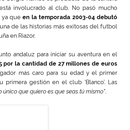
 está involucrado al club. No pasó mucho
, ya que
en la temporada 2003-04 debutó
a una de las historias más exitosas del futbol
uña en Riazor.
nto andaluz para iniciar su aventura en el
5 por la cantidad de 27 millones de euros
jugador más caro para su edad y el primer
u primera gestión en el club ‘Blanco’. Las
o único que quiero es que seas tú mismo”
.