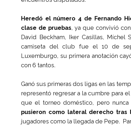
Heredó el número 4 de Fernando Hie
clase de pruebas
, ya que convivió co
David Beckham, Iker Casillas, Míchel 
camiseta del club fue el 10 de se
Luxemburgo, su primera anotación cayó
con 6 tantos.
Ganó sus primeras dos ligas en las tem
representó regresar a la cumbre para e
que el torneo doméstico, pero nunca
pusieron como lateral derecho tras 
jugadores como la llegada de Pepe. Pa