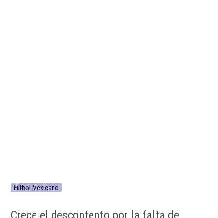
Fútbol Mexicano
Crece el descontento por la falta de