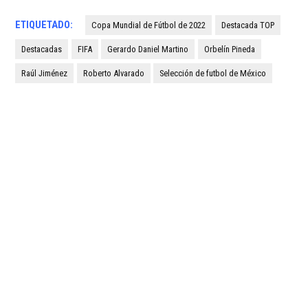
ETIQUETADO:
Copa Mundial de Fútbol de 2022
Destacada TOP
Destacadas
FIFA
Gerardo Daniel Martino
Orbelín Pineda
Raúl Jiménez
Roberto Alvarado
Selección de futbol de México