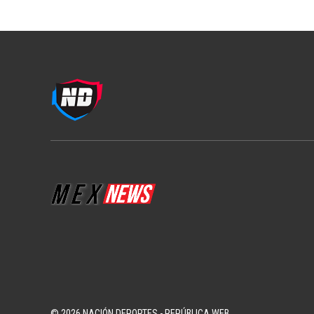
© 2026 NACIÓN DEPORTES - REPÚBLICA WEB.