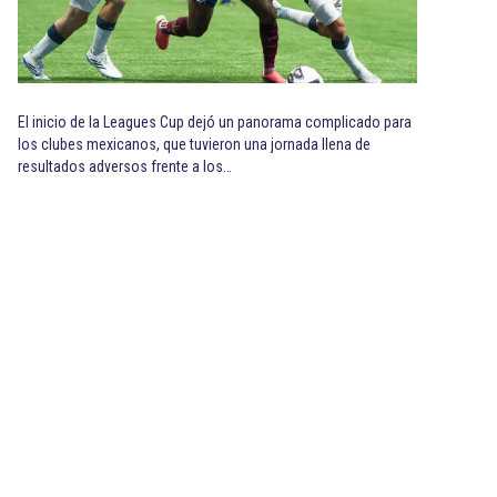
El inicio de la Leagues Cup dejó un panorama complicado para
los clubes mexicanos, que tuvieron una jornada llena de
resultados adversos frente a los…