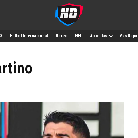
MX
Futbol Internacional
Boxeo
NFL
Apuestas
Más Depo
artino