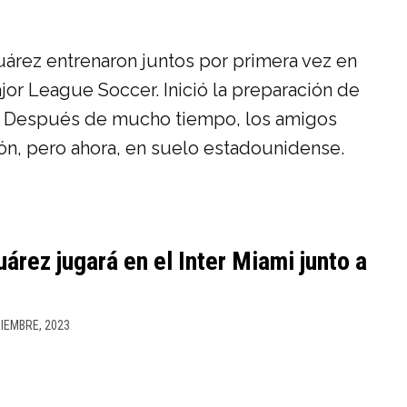
Suárez entrenaron juntos por primera vez en
ajor League Soccer. Inició la preparación de
4. Después de mucho tiempo, los amigos
lón, pero ahora, en suelo estadounidense.
Suárez jugará en el Inter Miami junto a
CIEMBRE, 2023