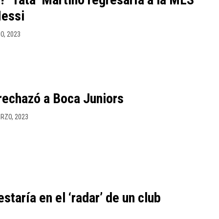
Messi
IO, 2023
 rechazó a Boca Juniors
RZO, 2023
estaría en el ‘radar’ de un club