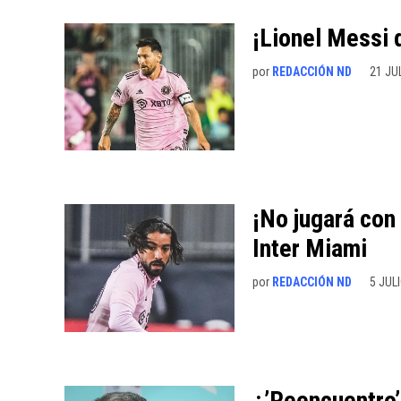
¡Lionel Messi 
por
REDACCIÓN ND
21 JU
¡No jugará con
Inter Miami
por
REDACCIÓN ND
5 JULI
¿’Reencuentro’