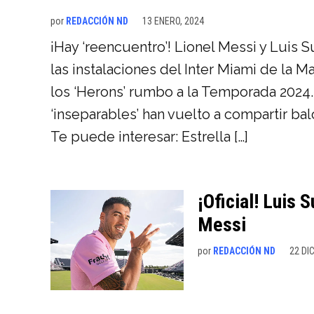
por
REDACCIÓN ND
13 ENERO, 2024
¡Hay ‘reencuentro’! Lionel Messi y Luis 
las instalaciones del Inter Miami de la M
los ‘Herons’ rumbo a la Temporada 202
‘inseparables’ han vuelto a compartir ba
Te puede interesar: Estrella […]
¡Oficial! Luis 
Messi
por
REDACCIÓN ND
22 DI