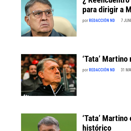
para dirigir a 
por
REDACCIÓN ND
7 JUN
‘Tata’ Martino
por
REDACCIÓN ND
31 MA
‘Tata’ Martino 
histórico