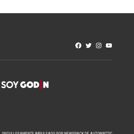
Facebook
Twitter
Instagram
YouTube
Page
Username
ORGULLOSAMENTE IMPULSADO POR NEWSPACK DE AUTOMATTIC