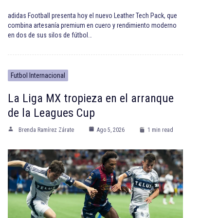
adidas Football presenta hoy el nuevo Leather Tech Pack, que
combina artesanía premium en cuero y rendimiento moderno
en dos de sus silos de fútbol…
Futbol Internacional
La Liga MX tropieza en el arranque
de la Leagues Cup
Brenda Ramírez Zárate
Ago 5, 2026
1 min read