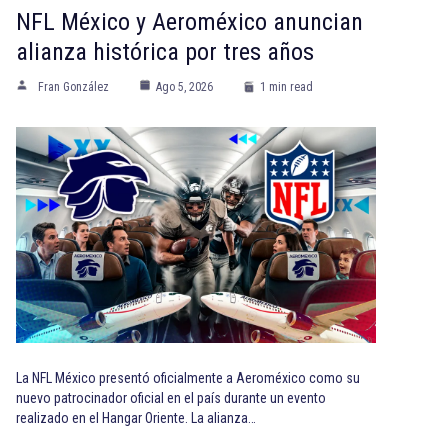
NFL México y Aeroméxico anuncian
alianza histórica por tres años
Fran González
Ago 5, 2026
1 min read
La NFL México presentó oficialmente a Aeroméxico como su
nuevo patrocinador oficial en el país durante un evento
realizado en el Hangar Oriente. La alianza…