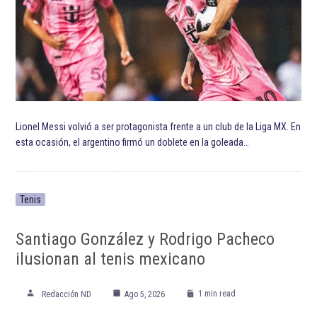
ETIQUETADO:
Alisson Becker
Destacada TOP
Destacadas