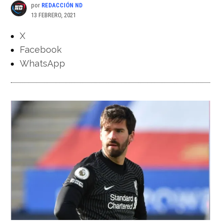
por
REDACCIÓN ND
13 FEBRERO, 2021
X
Facebook
WhatsApp