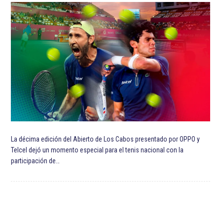
Futbol
Jürgen Klopp
Liverpool Football Club
Premier League