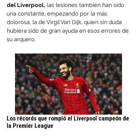
del Liverpool,
las lesiones también han sido
una constante, empezando por la más
dolorosa, la de Virgil Van Dijk, quien sin duda
hubiera sido de gran ayuda en esos errores de
su arquero.
Los récords que rompió el Liverpool campeón de
la Premier League