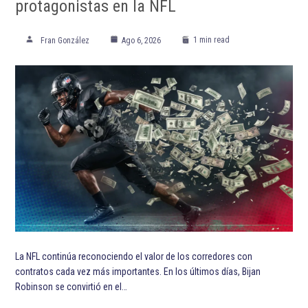
ETIQUETADO:
Destacada TOP
Destacadas