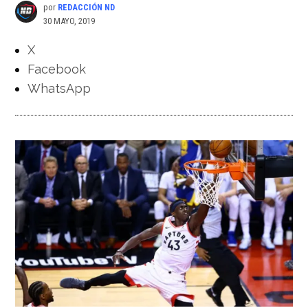
por
REDACCIÓN ND
30 MAYO, 2019
X
Facebook
WhatsApp