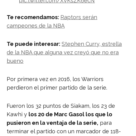
pic.twitter.com/XVKsZK6ecN
— Nación Deportes
Te recomendamos:
Raptors serán
(@naciondeportes_)
May 31, 2019
campeones de la NBA
Te puede interesar:
Stephen Curry, estrella
de la NBA que alguna vez creyó que no era
bueno
Por primera vez en 2016, los Warriors
perdieron el primer partido de la serie.
Fueron los 32 puntos de Siakam, los 23 de
Kawhi y
los 20 de Marc Gasol los que lo
pusieron en la ventaja de la serie,
para
terminar el partido con un marcador de 118-