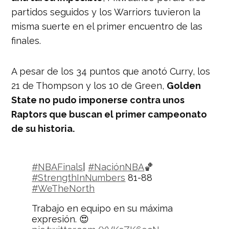
partidos seguidos y los Warriors tuvieron la
misma suerte en el primer encuentro de las
finales.
A pesar de los 34 puntos que anotó Curry, los
21 de Thompson y los 10 de Green,
Golden
State no pudo imponerse contra unos
Raptors que buscan el primer campeonato
de su historia.
#NBAFinals
|
#NaciónNBA
🏀
#StrengthInNumbers
81-88
#WeTheNorth
Trabajo en equipo en su máxima
expresión. 😍