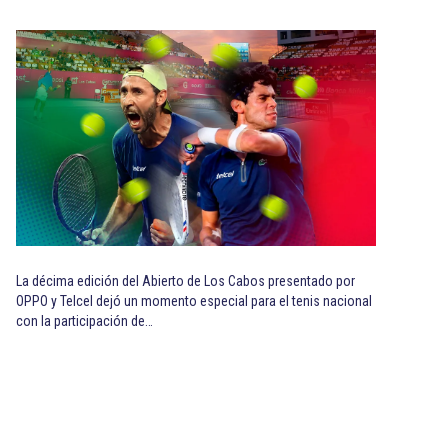
La décima edición del Abierto de Los Cabos presentado por
OPPO y Telcel dejó un momento especial para el tenis nacional
con la participación de…