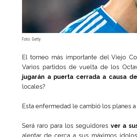
Foto: Getty
El torneo más importante del Viejo C
Varios partidos de vuelta de los Oc
jugarán a puerta cerrada a causa de
locales?
Esta enfermedad le cambió los planes a 
Será raro para los seguidores
ver a su
alentar de cerca a sus máximos ídolo