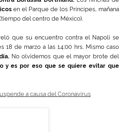
icos
en el Parque de los Príncipes, mañana
(tiempo del centro de México).
veló que su encuentro contra el Napoli se
les 18 de marzo a las 14:00 hrs. Mismo caso
día.
No olvidemos que el mayor brote del
no y es por eso que se quiere evitar que
e suspende a causa del Coronavirus