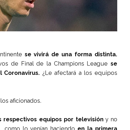
ontinente
se vivirá de una forma distinta.
tavos de Final de la Champions League
se
l Coronavirus.
¿Le afectará a los equipos
los aficionados.
s respectivos equipos por televisión
y no
s, como lo venían haciendo
en la primera