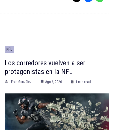
NFL
Los corredores vuelven a ser
protagonistas en la NFL
Fran González
Ago 6, 2026
1 min read