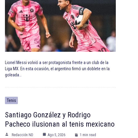
Lionel Messi volvió a ser protagonista frente a un club de la
Liga MX. En esta ocasión, el argentino firmó un doblete en la
goleada…
Tenis
Santiago González y Rodrigo
Pacheco ilusionan al tenis mexicano
Redacción ND
Ago 5, 2026
1 min read