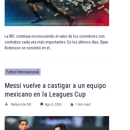
La NFL continúa reconociendo el valor de los corredores con
contratos cada vez más importantes. En los últimos días, Bijan
Robinson se convirtió en el…
Futbol Internacional
Messi vuelve a castigar a un equipo
mexicano en la Leagues Cup
Redacción ND
Ago 6, 2026
1 min read