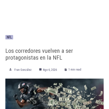
NFL
Los corredores vuelven a ser
protagonistas en la NFL
1 min read
Fran González
Ago 6, 2026