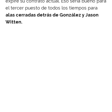
expire su contrato actual. Eso sería bueno para
el tercer puesto de todos los tiempos para
alas cerradas detrás de González y Jason
Witten.