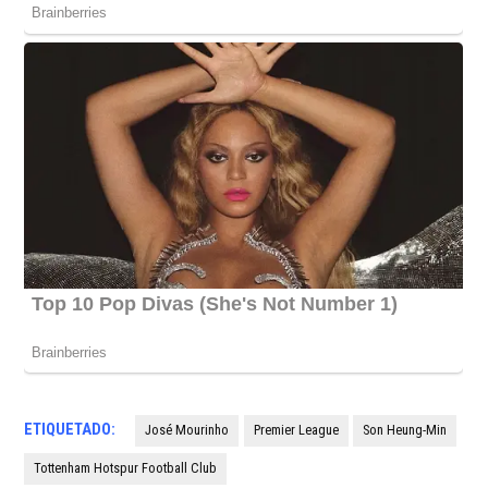
ETIQUETADO:
José Mourinho
Premier League
Son Heung-Min
Tottenham Hotspur Football Club