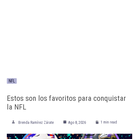
NFL
Estos son los favoritos para conquistar
la NFL
1 min read
Brenda Ramírez Zárate
Ago 8, 2026