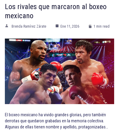
Los rivales que marcaron al boxeo
mexicano
Brenda Ramírez Zárate
Ene 11, 2026
1 min read
El boxeo mexicano ha vivido grandes glorias, pero también
derrotas que quedaron grabadas en la memoria colectiva.
Algunas de ellas tienen nombre y apellido, protagonizadas…