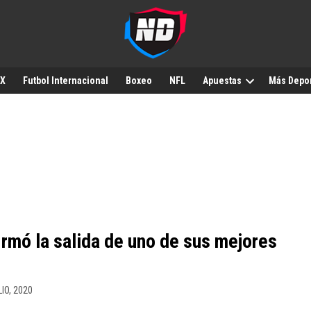
MX
Futbol Internacional
Boxeo
NFL
Apuestas
Más Depo
irmó la salida de uno de sus mejores
LIO, 2020