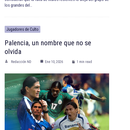
los grandes del…
Jugadores de Culto
Palencia, un nombre que no se
olvida
Redacción ND
Ene 10, 2026
1 min read