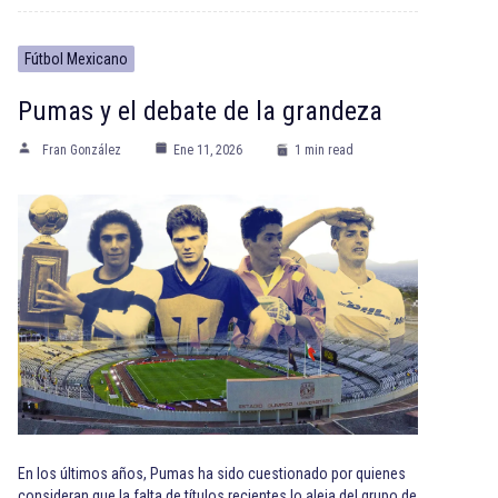
Fútbol Mexicano
Pumas y el debate de la grandeza
Fran González
Ene 11, 2026
1 min read
En los últimos años, Pumas ha sido cuestionado por quienes
consideran que la falta de títulos recientes lo aleja del grupo de