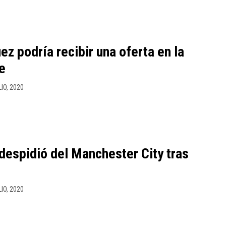
z podría recibir una oferta en la
e
LIO, 2020
 despidió del Manchester City tras
LIO, 2020