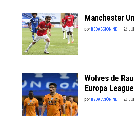
Manchester Un
por
REDACCIÓN ND
26 JU
Wolves de Raul
Europa League
por
REDACCIÓN ND
26 JU