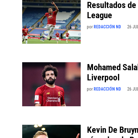
Resultados de 
League
por
REDACCIÓN ND
26 JU
Mohamed Salah 
Liverpool
por
REDACCIÓN ND
26 JU
Kevin De Bruyne