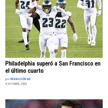
Philadelphia superó a San Francisco en
el último cuarto
por
REDACCIÓN ND
4 OCTUBRE, 2020