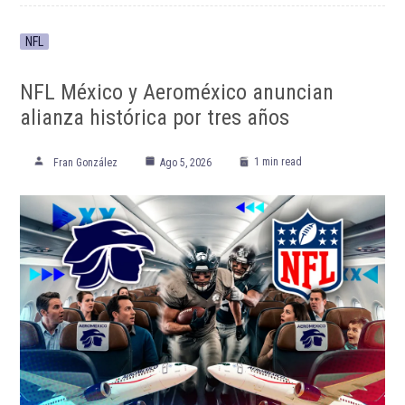
NFL
NFL México y Aeroméxico anuncian
alianza histórica por tres años
1 min read
Fran González
Ago 5, 2026