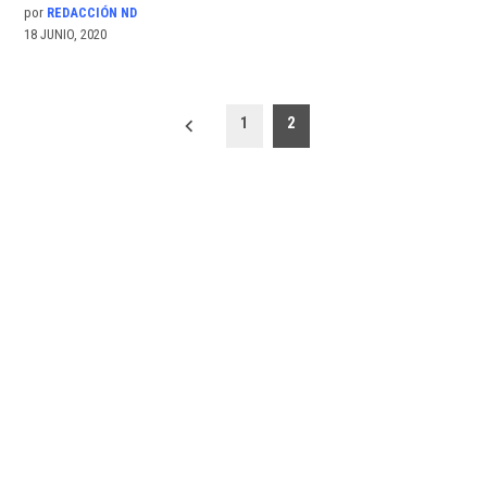
por
REDACCIÓN ND
18 JUNIO, 2020
Paginación
1
2
de
entradas