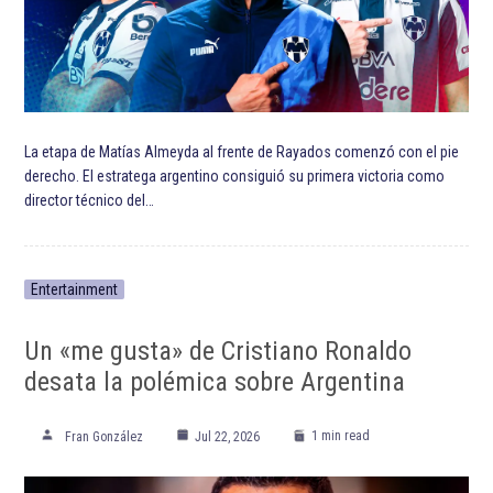
La etapa de Matías Almeyda al frente de Rayados comenzó con el pie
derecho. El estratega argentino consiguió su primera victoria como
director técnico del…
Entertainment
Un «me gusta» de Cristiano Ronaldo
desata la polémica sobre Argentina
1 min read
Fran González
Jul 22, 2026