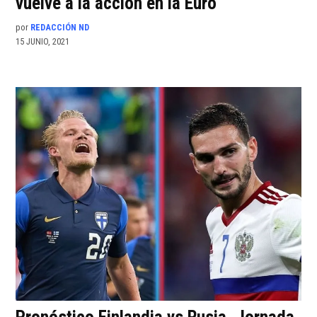
vuelve a la acción en la Euro
por
REDACCIÓN ND
15 JUNIO, 2021