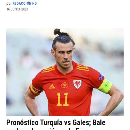
por
REDACCIÓN ND
16 JUNIO, 2021
Pronóstico Turquía vs Gales; Bale