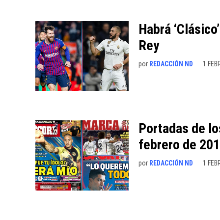
Habrá ‘Clásico’
Rey
por
REDACCIÓN ND
1 FEB
Portadas de lo
febrero de 20
por
REDACCIÓN ND
1 FEB