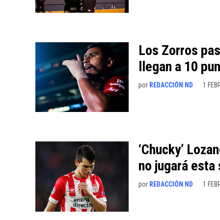
Los Zorros pas
llegan a 10 pu
por
REDACCIÓN ND
1 FEB
‘Chucky’ Lozan
no jugará esta
por
REDACCIÓN ND
1 FEB