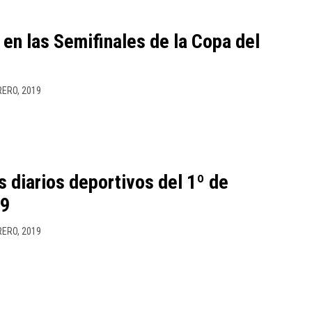
 en las Semifinales de la Copa del
RERO, 2019
s diarios deportivos del 1º de
19
RERO, 2019