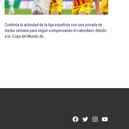
Continúa la actividad de la liga española con una jornada de
media semana para seguir compensando el calendario debido
a la Copa del Mundo de…
Facebook
Twitter
Instagram
YouTube