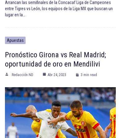
Arrancan las semifinales de la Concacaf Liga de Campeones
entre Tigres vs León, los equipos de la Liga MX que buscan un
lugar en la…
Apuestas
Pronóstico Girona vs Real Madrid;
oportunidad de oro en Mendilivi
Redacción ND
Abr 24, 2023
3 min read