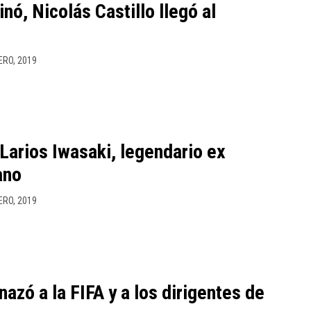
nó, Nicolás Castillo llegó al
ERO, 2019
 Larios Iwasaki, legendario ex
ano
ERO, 2019
zó a la FIFA y a los dirigentes de