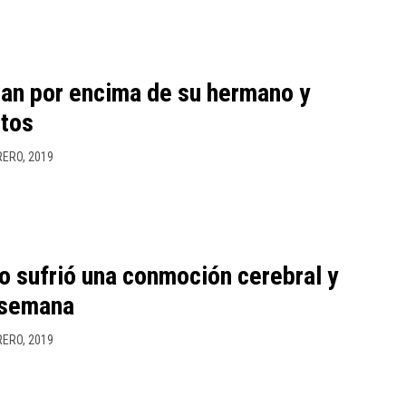
an por encima de su hermano y
ntos
RERO, 2019
o sufrió una conmoción cerebral y
 semana
RERO, 2019