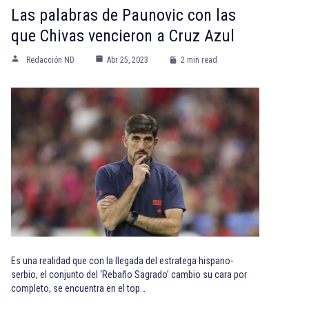
Las palabras de Paunovic con las
que Chivas vencieron a Cruz Azul
Redacción ND
Abr 25, 2023
2 min read
Es una realidad que con la llegada del estratega hispano-
serbio, el conjunto del ‘Rebaño Sagrado’ cambio su cara por
completo, se encuentra en el top…