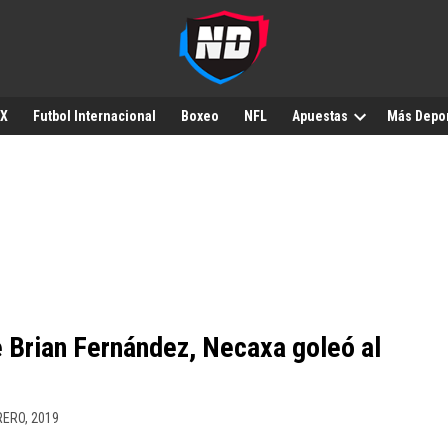
MX
Futbol Internacional
Boxeo
NFL
Apuestas
Más Depo
 Brian Fernández, Necaxa goleó al
RERO, 2019