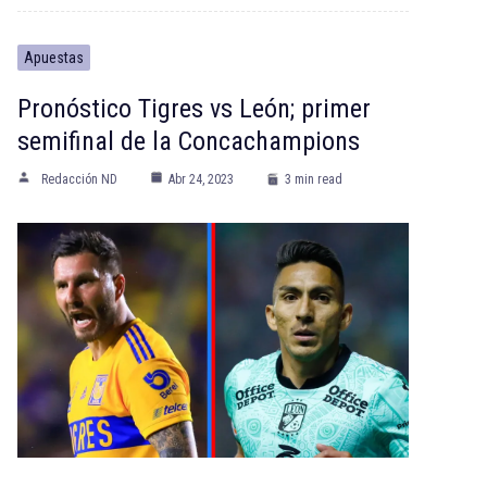
Apuestas
Pronóstico Tigres vs León; primer
semifinal de la Concachampions
Redacción ND
Abr 24, 2023
3 min read