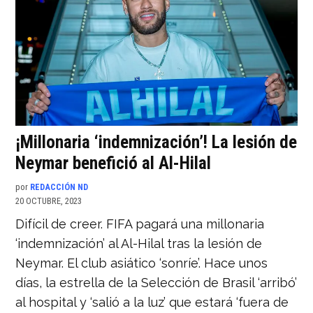
¡Millonaria ‘indemnización’! La lesión de
Neymar benefició al Al-Hilal
por
REDACCIÓN ND
20 OCTUBRE, 2023
Difícil de creer. FIFA pagará una millonaria
‘indemnización’ al Al-Hilal tras la lesión de
Neymar. El club asiático ‘sonríe’. Hace unos
días, la estrella de la Selección de Brasil ‘arribó’
al hospital y ‘salió a la luz’ que estará ‘fuera de