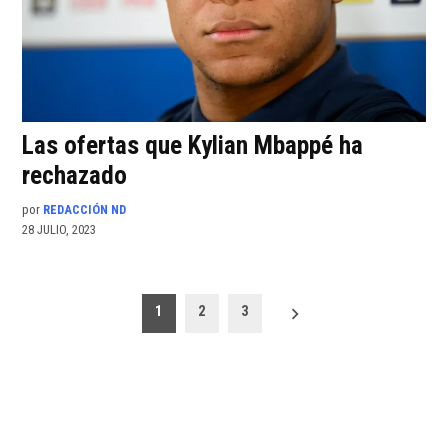
Las ofertas que Kylian Mbappé ha
rechazado
por
REDACCIÓN ND
28 JULIO, 2023
Paginación
1
2
3
de
entradas