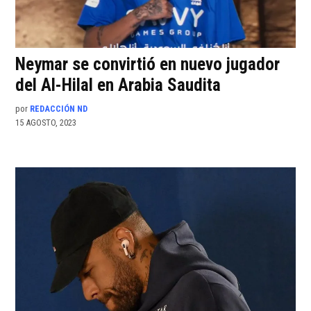
Neymar se convirtió en nuevo jugador
del Al-Hilal en Arabia Saudita
por
REDACCIÓN ND
15 AGOSTO, 2023