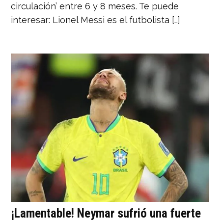
circulación’ entre 6 y 8 meses. Te puede
interesar: Lionel Messi es el futbolista […]
¡Lamentable! Neymar sufrió una fuerte