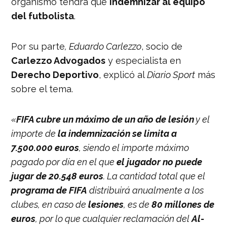
organismo tendrá que
indemnizar al equipo
del futbolista
.
Por su parte
, Eduardo Carlezzo
, socio de
Carlezzo Advogados
y especialista en
Derecho Deportivo
, explicó al
Diario Sport
más
sobre el tema.
«
FIFA cubre un máximo de un año de lesión
y el
importe de
la indemnización se limita a
7.500.000 euros
, siendo el importe máximo
pagado por día en el que
el jugador no puede
jugar de 20.548 euros
. La cantidad total que el
programa de FIFA
distribuirá anualmente a los
clubes, en caso de
lesiones
, es de
80 millones de
euros
, por lo que cualquier reclamación del
Al-