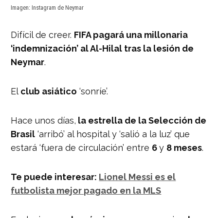
Imagen: Instagram de Neymar
Difícil de creer.
FIFA pagará una millonaria
‘indemnización’ al Al-Hilal tras la lesión de
Neymar
.
El
club asiático
‘sonríe’.
Hace unos días,
la estrella de la Selección de
Brasil
‘arribó’ al hospital y ‘salió a la luz’ que
estará ‘fuera de circulación’ entre
6
y
8 meses
.
Te puede interesar:
Lionel Messi es el
futbolista mejor pagado en la MLS