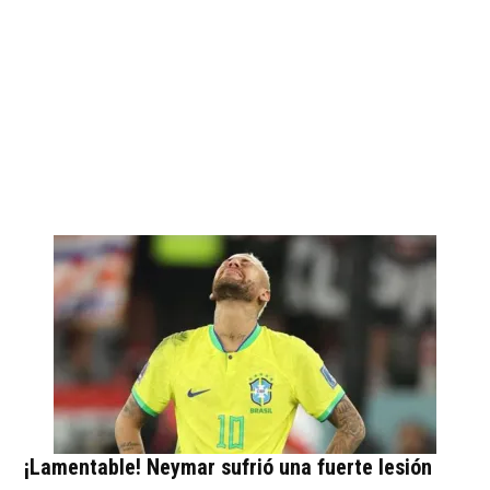
¡Lamentable! Neymar sufrió una fuerte lesión