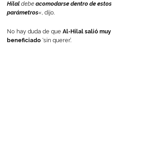
Hilal
debe
acomodarse dentro de estos
parámetros
«
, dijo.
No hay duda de que
Al-Hilal salió muy
beneficiado
‘sin querer’.