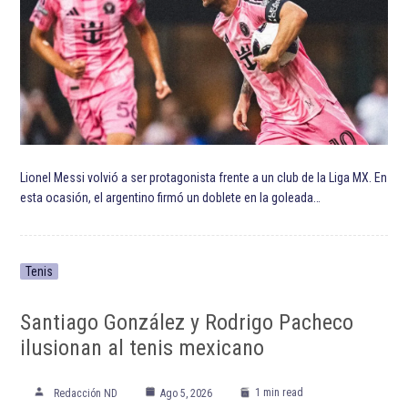
ETIQUETADO:
Al-Hilal FC
Destacada TOP
Destacadas
Liga Profesional Saudí
Neymar
Selección de fútbol de Brasil