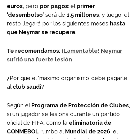
euros
, pero
por pagos
: el
primer
‘desembolso’
será de
1.5 millones
, y luego, el
resto llegará por los siguientes meses
hasta
que Neymar se recupere
.
Te recomendamos:
¡Lamentable! Neymar
sufrió una fuerte lesión
¿Por qué el ‘máximo organismo’ debe pagarle
al
club saudí
?
Según el
Programa de Protección de Clubes
,
si un jugador se lesiona durante un partido
oficial de FIFA, como la
eliminatoria de
CONMEBOL
rumbo al
Mundial de 2026
, el