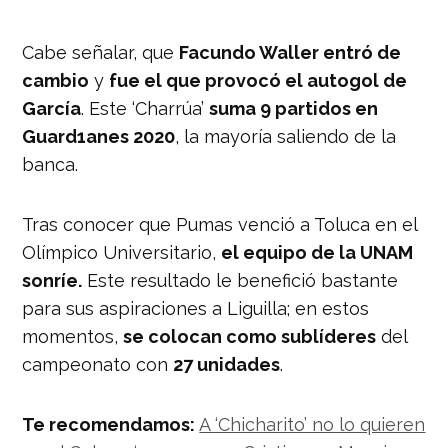
Cabe señalar, que
Facundo Waller entró de
cambio
y
fue el que provocó el autogol de
García
. Este ‘Charrúa’
suma 9 partidos en
Guard1anes 2020
, la mayoría saliendo de la
banca.
Tras conocer que Pumas venció a Toluca en el
Olímpico Universitario,
el equipo de la UNAM
sonríe.
Este resultado le benefició bastante
para sus aspiraciones a Liguilla; en estos
momentos,
se colocan como sublíderes
del
campeonato con
27 unidades
.
Te recomendamos:
A ‘Chicharito’ no lo quieren