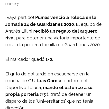
Foto: Getty
¡Vaya partido!
Pumas venció a Toluca en la
Jornada 14 de Guard1anes 2020
. El equipo de
Andrés Lillini
recibió un regalo del arquero
rival
para obtener una victoria importante de
cara a la próxima Liguilla de Guard1anes 2020.
El marcador quedó
1-0
.
El grito de gol tardó en escucharse en la
cancha de C.U.
Luis García
, portero del
Deportivo Toluca,
mandó el esférico a su
propia portería
(75′), trató de detener un
disparo de los ‘Universitarios’ que no tenía
dirección.