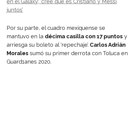
en el Galaxy; ‘cree que es Cristiano y Messi
juntos’
Por su parte, el cuadro mexiquense se
mantuvo en la
décima casilla con 17 puntos
y
arriesga su boleto al ‘repechaje’.
Carlos Adrián
Morales
sumó su primer derrota con Toluca en
Guard1anes 2020.