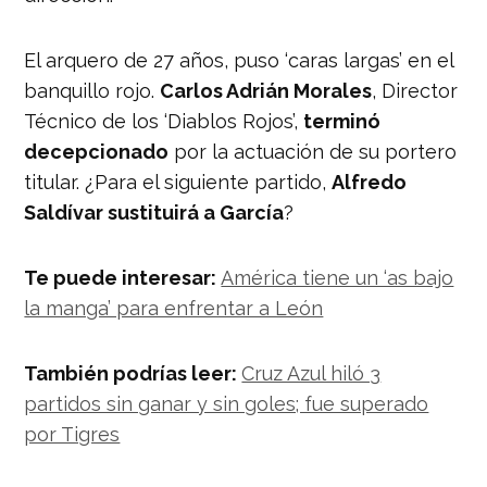
El arquero de 27 años, puso ‘caras largas’ en el
banquillo rojo.
Carlos Adrián Morales
, Director
Técnico de los ‘Diablos Rojos’,
terminó
decepcionado
por la actuación de su portero
titular. ¿Para el siguiente partido,
Alfredo
Saldívar sustituirá a García
?
Te puede interesar:
América tiene un ‘as bajo
la manga’ para enfrentar a León
También podrías leer:
Cruz Azul hiló 3
partidos sin ganar y sin goles; fue superado
por Tigres