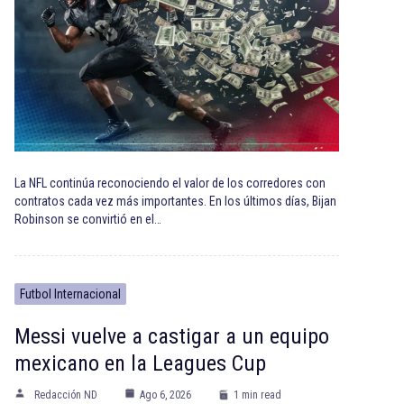
La NFL continúa reconociendo el valor de los corredores con
contratos cada vez más importantes. En los últimos días, Bijan
Robinson se convirtió en el…
Futbol Internacional
Messi vuelve a castigar a un equipo
mexicano en la Leagues Cup
Redacción ND
Ago 6, 2026
1 min read