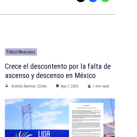
Fútbol Mexicano
Crece el descontento por la falta de
ascenso y descenso en México
Brenda Ramírez Zárate
Ago 7, 2026
1 min read