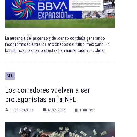
La ausencia del ascenso y descenso continúa generando
inconformidad entre los aficionados del futbol mexicano. En
los últimos días, las protestas han aumentado y muchos…
NFL
Los corredores vuelven a ser
protagonistas en la NFL
Fran González
Ago 6, 2026
1 min read