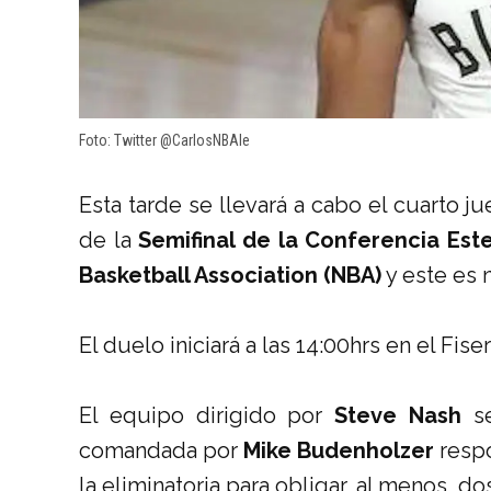
Foto: Twitter @CarlosNBAle
Esta tarde se llevará a cabo el cuarto 
de la
Semifinal de la Conferencia Est
Basketball Association (NBA)
y este es 
El duelo iniciará a las 14:00hrs en el Fis
El equipo dirigido por
Steve Nash
se
comandada por
Mike Budenholzer
respo
la eliminatoria para obligar, al menos, do