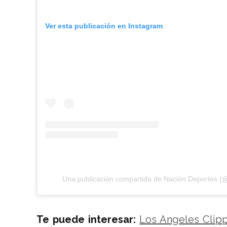
Ver esta publicación en Instagram
Una publicación compartida de Nación Deportes (
Te puede interesar:
Los Angeles Clipp