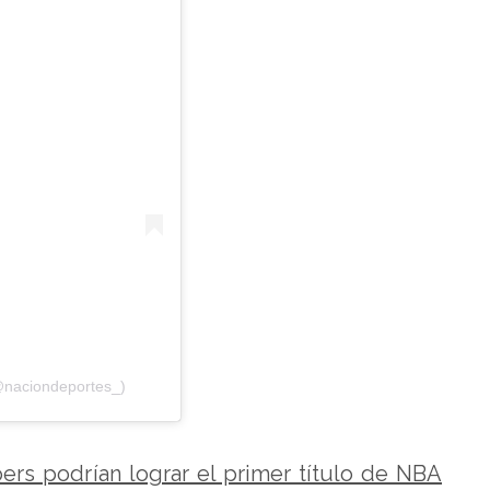
@naciondeportes_)
ers podrían lograr el primer título de NBA