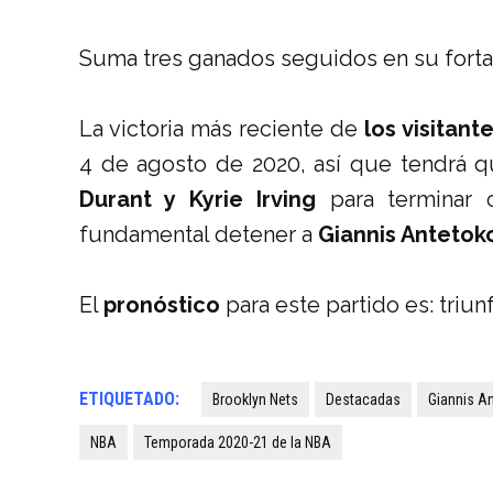
Suma tres ganados seguidos en su forta
La victoria más reciente de
los visitant
4 de agosto de 2020, así que tendrá qu
Durant y Kyrie Irving
para terminar 
fundamental detener a
Giannis Anteto
El
pronóstico
para este partido es: triu
ETIQUETADO:
Brooklyn Nets
Destacadas
Giannis 
NBA
Temporada 2020-21 de la NBA