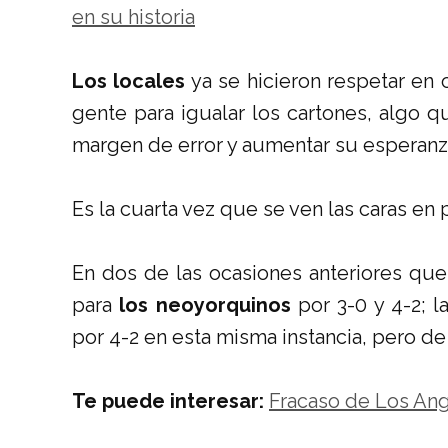
en su historia
Los locales
ya se hicieron respetar en 
gente para igualar los cartones, algo q
margen de error y aumentar su esperanza
Es la cuarta vez que se ven las caras en p
En dos de las ocasiones anteriores que
para
los neoyorquinos
por 3-0 y 4-2; l
por 4-2 en esta misma instancia, pero d
Te puede interesar:
Fracaso de Los Ang