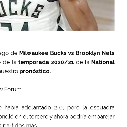
juego de
Milwaukee Bucks vs Brooklyn Nets
e
de la
temporada 2020/21
de la
National
nuestro
pronóstico.
erv Forum.
 había adelantado 2-0, pero la escuadra
ndió en el tercero y ahora podría emparejar
s partidos más.