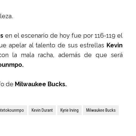
leza.
es
en el escenario de hoy fue por 116-119 el
e apelar al talento de sus estrellas
Kevin
con la mala racha, además de que será
kounmpo.
nfo de
Milwaukee Bucks.
Antetokounmpo
Kevin Durant
Kyrie Irving
Milwaukee Bucks