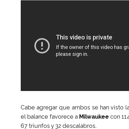
Cabe agregar que ambos se han visto las 
el balance favorece a
Milwaukee
con 114
67 triunfos y 32 descalabros.