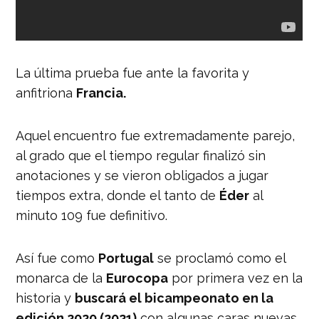
La última prueba fue ante la favorita y
anfitriona
Francia.
Aquel encuentro fue extremadamente parejo,
al grado que el tiempo regular finalizó sin
anotaciones y se vieron obligados a jugar
tiempos extra, donde el tanto de
Éder
al
minuto 109 fue definitivo.
Así fue como
Portugal
se proclamó como el
monarca de la
Eurocopa
por primera vez en la
historia y
buscará el bicampeonato en la
edición 2020 (2021)
con algunas caras nuevas