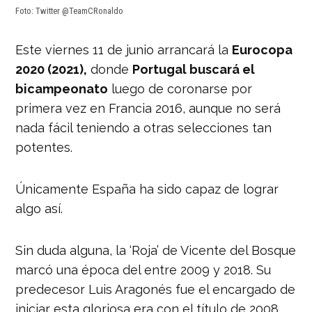
Foto: Twitter @TeamCRonaldo
Este viernes 11 de junio arrancará la
Eurocopa
2020 (2021),
donde
Portugal buscará el
bicampeonato
luego de coronarse por
primera vez en Francia 2016, aunque no será
nada fácil teniendo a otras selecciones tan
potentes.
Únicamente España ha sido capaz de lograr
algo así.
Sin duda alguna, la ‘Roja’ de Vicente del Bosque
marcó una época del entre 2009 y 2018. Su
predecesor Luis Aragonés fue el encargado de
iniciar esta gloriosa era con el título de 2008