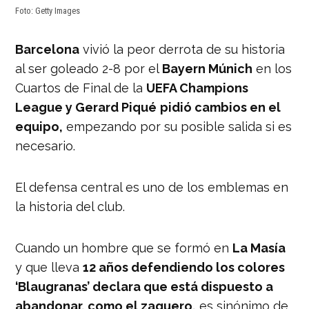
Foto: Getty Images
Barcelona
vivió la peor derrota de su historia
al ser goleado 2-8 por el
Bayern Múnich
en los
Cuartos de Final de la
UEFA Champions
League y Gerard Piqué
pidió cambios en el
equipo,
empezando por su posible salida si es
necesario.
El defensa central es uno de los emblemas en
la historia del club.
Cuando un hombre que se formó en
La Masía
y que lleva
12 años defendiendo los colores
‘Blaugranas’ declara que está dispuesto a
abandonar, como el zaguero,
es sinónimo de