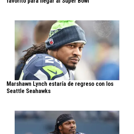
favorito para llegar al Super Bowl
Marshawn Lynch estaría de regreso con los
Seattle Seahawks