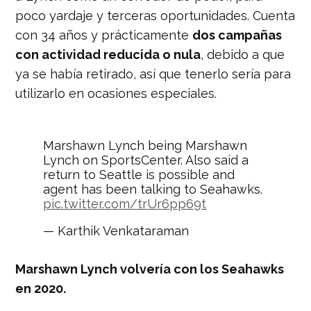
poco yardaje y terceras oportunidades. Cuenta
con 34 años y prácticamente
dos campañas
con actividad reducida o nula
, debido a que
ya se había retirado, así que tenerlo sería para
utilizarlo en ocasiones especiales.
Marshawn Lynch being Marshawn
Lynch on SportsCenter. Also said a
return to Seattle is possible and
agent has been talking to Seahawks.
pic.twitter.com/trUr6pp69t
— Karthik Venkataraman
(@KREMKarthik)
May 5, 2020
Marshawn Lynch volvería con los Seahawks
en 2020.