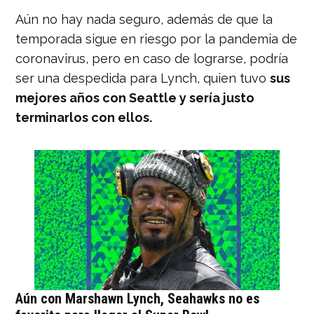
Aún no hay nada seguro, además de que la
temporada sigue en riesgo por la pandemia de
coronavirus, pero en caso de lograrse, podría
ser una despedida para Lynch, quien tuvo
sus
mejores años con Seattle y sería justo
terminarlos con ellos.
Aún con Marshawn Lynch, Seahawks no es