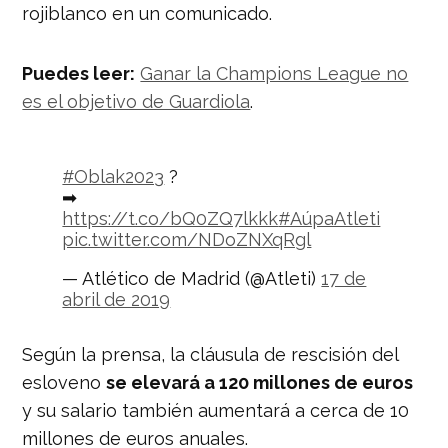
rojiblanco en un comunicado.
Puedes leer:
Ganar la Champions League no
es el objetivo de Guardiola
.
#Oblak2023
?
➡
https://t.co/bQ0ZQ7lkkk
#AúpaAtleti
pic.twitter.com/NDoZNXqRgl
— Atlético de Madrid (@Atleti)
17 de
abril de 2019
Según la prensa, la cláusula de rescisión del
esloveno
se elevará a 120 millones de euros
y su salario también aumentará a cerca de 10
millones de euros anuales.