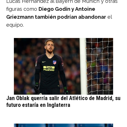
Lucas Hernández al Bayern de Múnich y otras
figuras como
Diego Godín y Antoine
Griezmann también podrían abandonar
el
equipo.
Jan Oblak querría salir del Atlético de Madrid, su
futuro estaría en Inglaterra