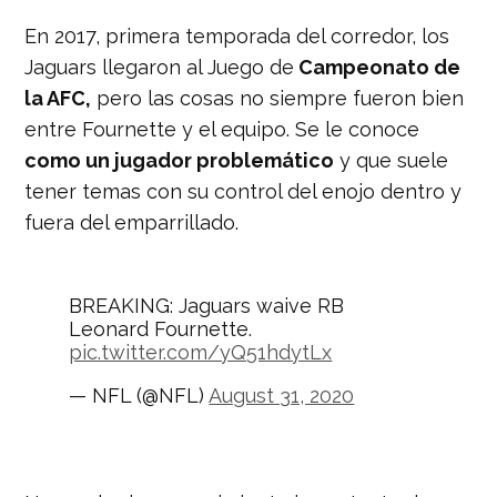
En 2017, primera temporada del corredor, los
Jaguars llegaron al Juego de
Campeonato de
la AFC,
pero las cosas no siempre fueron bien
entre Fournette y el equipo. Se le conoce
como un jugador problemático
y que suele
tener temas con su control del enojo dentro y
fuera del emparrillado.
BREAKING: Jaguars waive RB
Leonard Fournette.
pic.twitter.com/yQ51hdytLx
— NFL (@NFL)
August 31, 2020