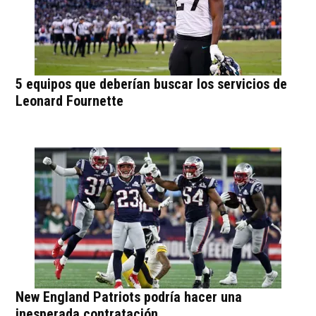
5 equipos que deberían buscar los servicios de
Leonard Fournette
New England Patriots podría hacer una
inesperada contratación