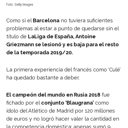
Foto: Getty Images
Como si el
Barcelona
no tuviera suficientes
problemas al estar a punto de quedarse sin el
título de
LaLiga de España, Antoine
Griezmann se lesionó y es baja para el resto
de la temporada 2019/20.
La primera experiencia del francés como ‘Culé’
ha quedado bastante a deber.
El campeón del mundo en Rusia 2018
fue
fichado por el
conjunto ‘Blaugrana’
como
ídolo del Atlético de Madrid por 120 millones
de euros y no logró hacer valer la cantidad en
la competencia doméstica: apenas sumó 9