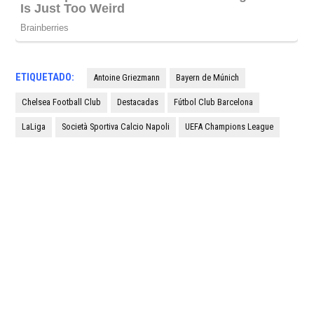
ETIQUETADO:
Antoine Griezmann
Bayern de Múnich
Chelsea Football Club
Destacadas
Fútbol Club Barcelona
LaLiga
Società Sportiva Calcio Napoli
UEFA Champions League