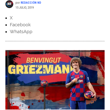
por
REDACCIÓN ND
15 JULIO, 2019
X
Facebook
WhatsApp