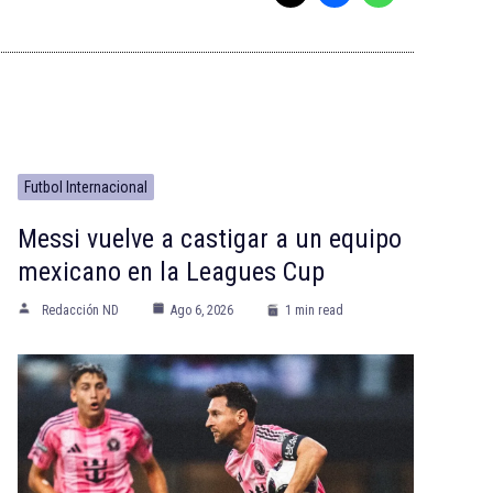
Futbol Internacional
Messi vuelve a castigar a un equipo
mexicano en la Leagues Cup
Redacción ND
Ago 6, 2026
1 min read