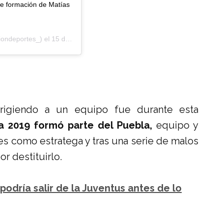
de formación de Matías
ondeportes_) el
15 de Abr de 2019 a las 7:05 PDT
rigiendo a un equipo fue durante esta
ra 2019 formó parte del Puebla,
equipo y
es como estratega y tras una serie de malos
r destituirlo.
podría salir de la Juventus antes de lo