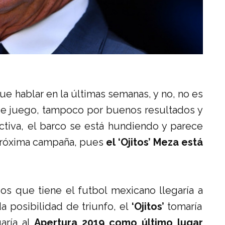
e hablar en la últimas semanas, y no, no es
e juego, tampoco por buenos resultados y
tiva, el barco se está hundiendo y parece
a próxima campaña, pues
el ‘Ojitos’ Meza está
s que tiene el futbol mexicano llegaría a
da posibilidad de triunfo, el
‘Ojitos’
tomaría
aría al
Apertura 2019 como último lugar