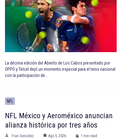
La décima edición del Abierto de Los Cabos presentado por
OPPO y Telcel dejó un momento especial para el tenis nacional
con la participación de…
NFL
NFL México y Aeroméxico anuncian
alianza histórica por tres años
Fran González
Ago 5, 2026
1 min read