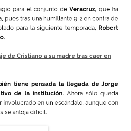
agio para el conjunto de
Veracruz,
que ha
 pues tras una humillante 9-2 en contra de
plado para la siguiente temporada,
Robert
o.
e de Cristiano a su madre tras caer en
ién tiene pensada la llegada de Jorge
vo de la institución.
Ahora sólo queda
ar involucrado en un escándalo, aunque con
se antoja difícil.