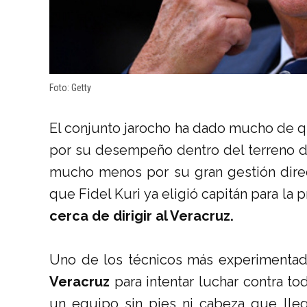
Foto: Getty
El conjunto jarocho ha dado mucho de qu
por su desempeño dentro del terreno d
mucho menos por su gran gestión direc
que Fidel Kuri ya eligió capitán para l
cerca de dirigir al Veracruz.
Uno de los técnicos más experimentado
Veracruz
para intentar luchar contra to
un equipo sin pies ni cabeza que lleg