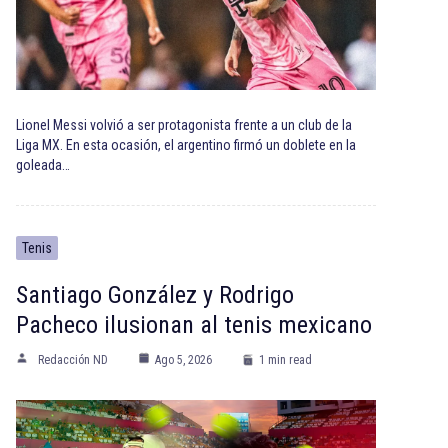
Lionel Messi volvió a ser protagonista frente a un club de la
Liga MX. En esta ocasión, el argentino firmó un doblete en la
goleada…
Tenis
Santiago González y Rodrigo
Pacheco ilusionan al tenis mexicano
Redacción ND
Ago 5, 2026
1 min read