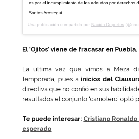
es por el incumplimiento de los adeudos por derechos 
Santos Arostegui.
Una publicación compartida por
Nación Deportes
(@naci
El ‘Ojitos’ viene de fracasar en Puebla.
La última vez que vimos a Meza di
temporada, pues a
inicios del Clausu
directiva que no confió en sus habilidad
resultados el conjunto ‘camotero’ optó po
Te puede interesar:
Cristiano Ronaldo 
esperado