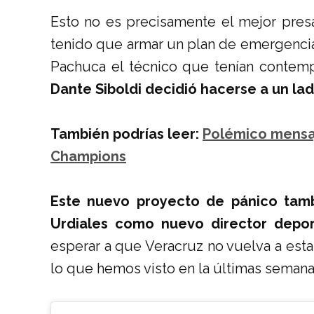
Esto no es precisamente el mejor pres
tenido que armar un plan de emergencia,
Pachuca el técnico que tenían contem
Dante Siboldi decidió hacerse a un lad
También podrías leer:
Polémico mensaj
Champions
Este nuevo proyecto de pánico tamb
Urdiales como nuevo director deporti
esperar a que Veracruz no vuelva a est
lo que hemos visto en la últimas semanas 