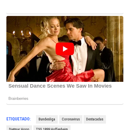
ETIQUETADO:
Bundesliga
Coronavirus
Destacadas
Dietmar Hopp
TSG 1899 Hoffenheim