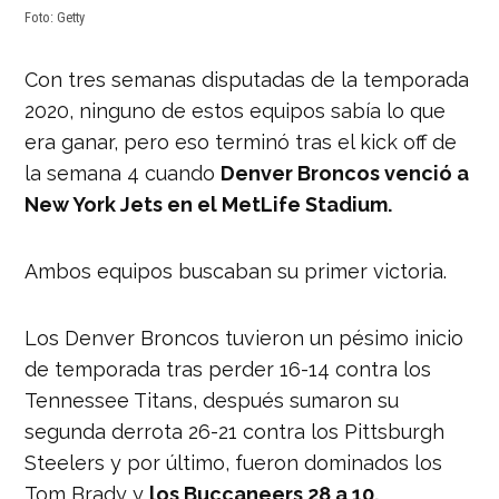
Foto: Getty
Con tres semanas disputadas de la temporada
2020, ninguno de estos equipos sabía lo que
era ganar, pero eso terminó tras el kick off de
la semana 4 cuando
Denver Broncos venció a
New York Jets en el MetLife Stadium.
Ambos equipos buscaban su primer victoria.
Los Denver Broncos tuvieron un pésimo inicio
de temporada tras perder 16-14 contra los
Tennessee Titans, después sumaron su
segunda derrota 26-21 contra los Pittsburgh
Steelers y por último, fueron dominados los
Tom Brady y
los Buccaneers 28 a 10.