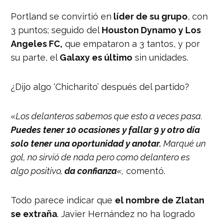
Portland se convirtió en
líder de su grupo
, con
3 puntos; seguido del
Houston Dynamo y Los
Angeles FC,
que empataron a 3 tantos, y por
su parte, el
Galaxy es último
sin unidades.
¿Dijo algo ‘Chicharito’ después del partido?
«Los delanteros sabemos que esto a veces pasa.
Puedes tener 10 ocasiones y fallar 9 y otro día
solo tener una oportunidad y anotar.
Marqué un
gol, no sirvió de nada pero como delantero es
algo positivo,
da confianza
«,
comentó.
Todo parece indicar que
el nombre de Zlatan
se extraña
. Javier Hernández no ha logrado