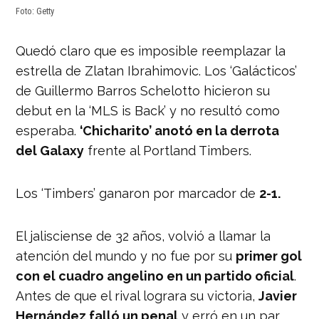
Foto: Getty
Quedó claro que es imposible reemplazar la
estrella de Zlatan Ibrahimovic. Los ‘Galácticos’
de Guillermo Barros Schelotto hicieron su
debut en la ‘MLS is Back’ y no resultó como
esperaba.
‘Chicharito’ anotó en la derrota
del Galaxy
frente al Portland Timbers.
Los ‘Timbers’ ganaron por marcador de
2-1.
El jalisciense de 32 años, volvió a llamar la
atención del mundo y no fue por su
primer gol
con el cuadro angelino en un partido oficial
.
Antes de que el rival lograra su victoria,
Javier
Hernández falló un penal
y erró en un par