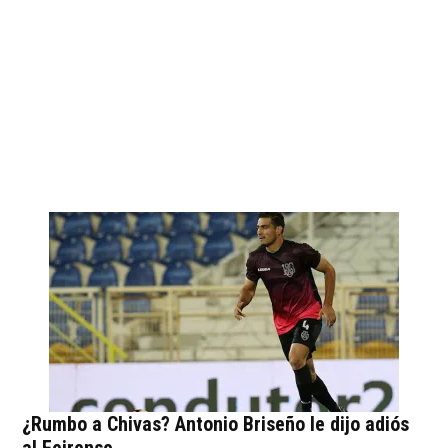
¿Rumbo a Chivas? Antonio Briseño le dijo adiós
al Feirense