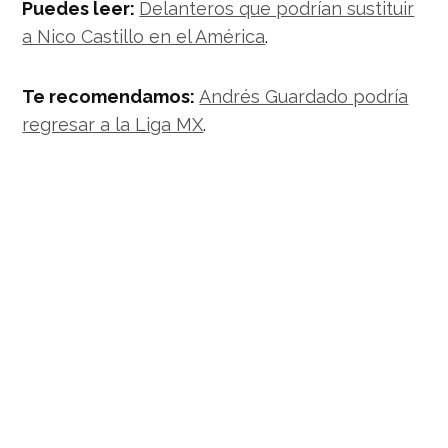
Puedes leer:
Delanteros que podrían sustituir
a Nico Castillo en el América
.
Te recomendamos:
Andrés Guardado podría
regresar a la Liga MX
.