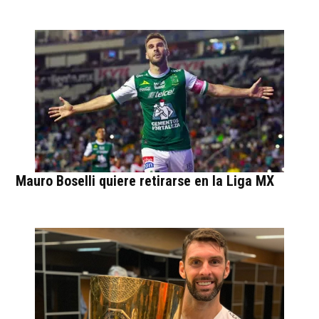
Mauro Boselli quiere retirarse en la Liga MX