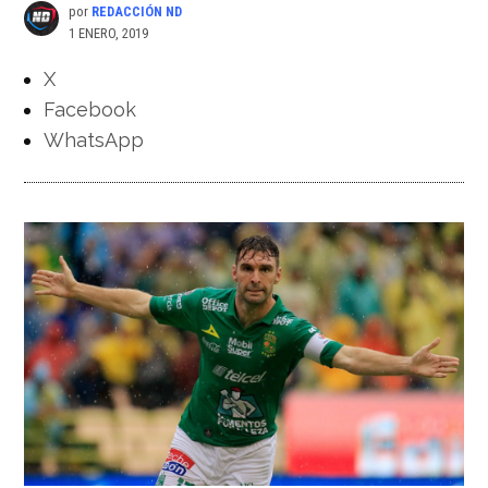
por
REDACCIÓN ND
1 ENERO, 2019
X
Facebook
WhatsApp