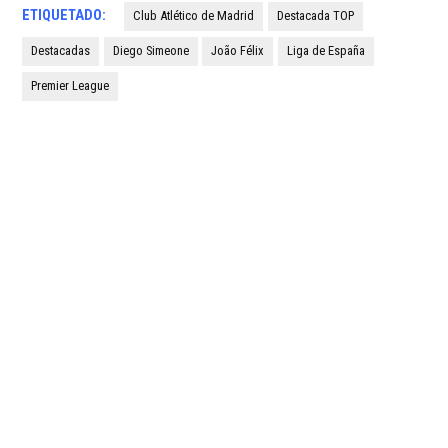
ETIQUETADO:
Club Atlético de Madrid
Destacada TOP
Destacadas
Diego Simeone
João Félix
Liga de España
Premier League