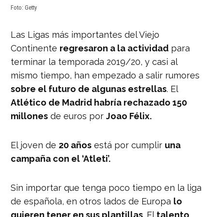
Foto: Getty
Las Ligas más importantes del Viejo
Continente
regresaron a la actividad
para
terminar la temporada 2019/20, y casi al
mismo tiempo, han empezado a salir rumores
sobre el futuro de algunas estrellas
. El
Atlético de Madrid habría rechazado 150
millones
de euros por
Joao Félix.
El joven de
20 años
está por cumplir
una
campaña con el ‘Atleti’.
Sin importar que tenga poco tiempo en la liga
de española, en otros lados de Europa
lo
quieren tener en sus plantillas
. El
talento