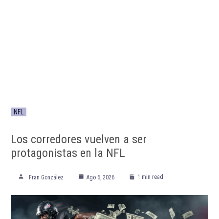
NFL
Los corredores vuelven a ser
protagonistas en la NFL
1 min read
Fran González
Ago 6, 2026