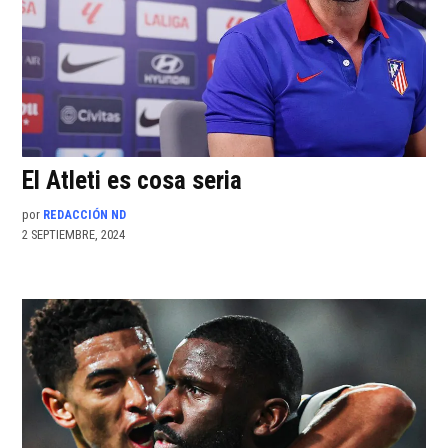
El Atleti es cosa seria
por
REDACCIÓN ND
2 SEPTIEMBRE, 2024