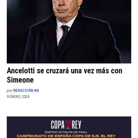
Ancelotti se cruzará una vez más con
Simeone
por
REDACCIÓN ND
9 ENERO, 2024