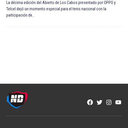
La décima edición del Abierto de Los Cabos presentado por OPPO y
Telcel dejó un momento especial para el tenis nacional con la
participación de…
Facebook
Twitter
Instagra
YouT
Page
Username