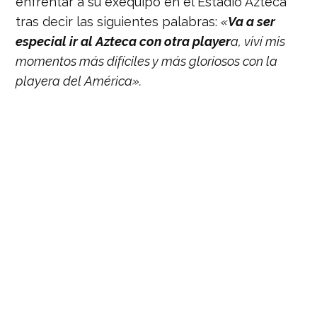
enfrentar a su exequipo en el Estadio Azteca
tras decir las siguientes palabras:
«
Va a ser
especial ir al Azteca con otra player
a, viví mis
momentos más difíciles y más gloriosos con la
playera del América».