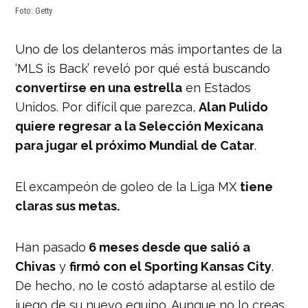
Foto: Getty
Uno de los delanteros más importantes de la
‘MLS is Back’ reveló por qué está buscando
convertirse en una estrella
en Estados
Unidos. Por difícil que parezca,
Alan Pulido
quiere regresar a la Selección Mexicana
para jugar el próximo Mundial de Catar
.
El excampeón de goleo de la Liga MX
tiene
claras sus metas.
Han pasado
6 meses desde que salió a
Chivas
y
firmó con el Sporting Kansas City
.
De hecho, no le costó adaptarse al estilo de
juego de su nuevo equipo. Aunque no lo creas,