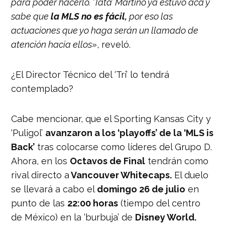
para poder hacerlo. ‘Tata’ Martino ya estuvo acá y
sabe que
la MLS no es fácil,
por eso las
actuaciones que yo haga serán un llamado de
atención hacia ellos»
, reveló.
¿El Director Técnico del ‘Tri’ lo tendrá
contemplado?
Cabe mencionar, que el Sporting Kansas City y
‘Puligol’
avanzaron a los ‘playoffs’ de la ‘MLS is
Back’
tras colocarse como líderes del Grupo D.
Ahora, en los
Octavos de Final
tendrán como
rival directo a
Vancouver Whitecaps.
El duelo
se llevará a cabo el
domingo 26 de julio
en
punto de las
22:00 horas
(tiempo del centro
de México) en la ‘burbuja’ de
Disney World.