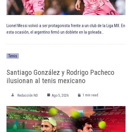
ETIQUETADO:
Alan Pulido
Copa Mundial de Fútbol de 2022
Gerardo Daniel Martino
Mexicanos en MLS
MLS