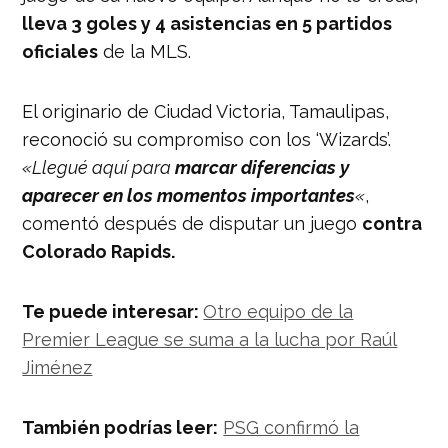
lleva 3 goles y 4 asistencias en 5 partidos
oficiales
de la MLS.
El originario de Ciudad Victoria, Tamaulipas,
reconoció su compromiso con los ‘Wizards’.
«Llegué aquí para
marcar diferencias y
aparecer en los momentos importantes
«
,
comentó después de disputar un juego
contra
Colorado Rapids.
Te puede interesar:
Otro equipo de la
Premier League se suma a la lucha por Raúl
Jiménez
También podrías leer:
PSG confirmó la