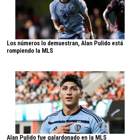
Los números lo demuestran, Alan Pulido está
rompiendo la MLS
Alan Pulido fue galardonado en la MLS