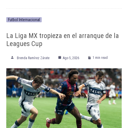
ETIQUETADO:
Destacada TOP
Destacadas