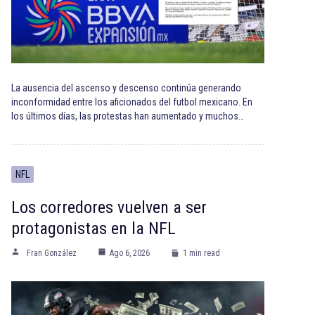
La ausencia del ascenso y descenso continúa generando
inconformidad entre los aficionados del futbol mexicano. En
los últimos días, las protestas han aumentado y muchos…
NFL
Los corredores vuelven a ser
protagonistas en la NFL
Fran González
Ago 6, 2026
1 min read