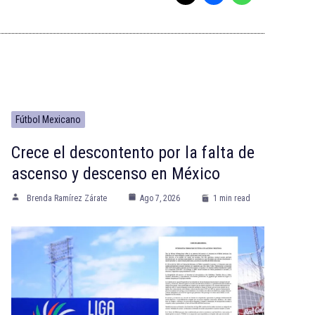
Fútbol Mexicano
Crece el descontento por la falta de
ascenso y descenso en México
Brenda Ramírez Zárate
Ago 7, 2026
1 min read