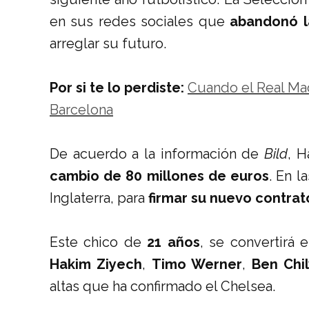
en sus redes sociales que
abandonó l
arreglar su futuro.
Por si te lo perdiste:
Cuando el Real Mad
Barcelona
De acuerdo a la información de
Bild
, H
cambio de 80 millones de euros
. En l
Inglaterra, para
firmar su nuevo contrat
Este chico de
21 años
, se convertirá 
Hakim Ziyech
,
Timo Werner
,
Ben Chil
altas que ha confirmado el Chelsea.