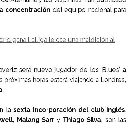
a concentración
del equipo nacional para
rid gana LaLiga le cae una maldición al
avertz será nuevo jugador de los ‘Blues’
a
as próximas horas estará viajando a Londres,
o
.
en la
sexta incorporación del club inglés
.
well
,
Malang Sarr
y
Thiago Silva
, son las