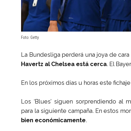
Foto: Getty
La Bundesliga perderá una joya de cara
Havertz al Chelsea está cerca
. El Baye
En los próximos días u horas este fichaje 
Los ‘Blues’ siguen sorprendiendo al 
para la siguiente campaña. En estos mo
bien económicamente
.