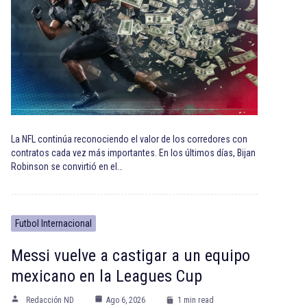
La NFL continúa reconociendo el valor de los corredores con
contratos cada vez más importantes. En los últimos días, Bijan
Robinson se convirtió en el…
Futbol Internacional
Messi vuelve a castigar a un equipo
mexicano en la Leagues Cup
Redacción ND
Ago 6, 2026
1 min read