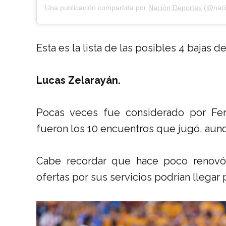
Una publicación compartida por
Nación Deportes
(@naci
Esta es la lista de las posibles 4 bajas d
Lucas Zelarayán.
Pocas veces fue considerado por Ferr
fueron los 10 encuentros que jugó, aunqu
Cabe recordar que hace poco renovó c
ofertas por sus servicios podrían llegar 