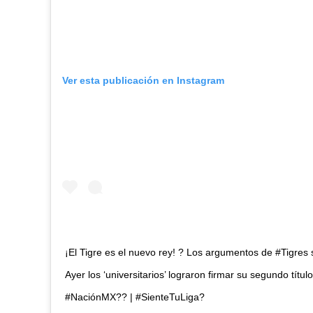
Ver esta publicación en Instagram
¡El Tigre es el nuevo rey! ? Los argumentos de #Tigres 
Ayer los ‘universitarios’ lograron firmar su segundo títu
#NaciónMX?? | #SienteTuLiga?