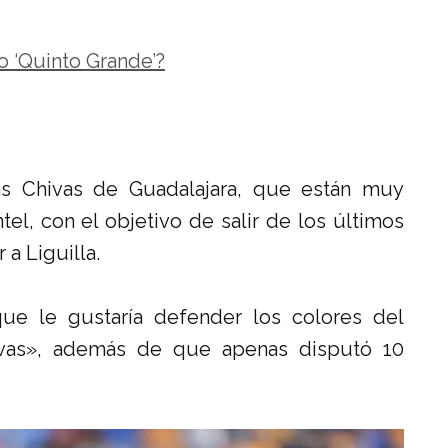
o ‘Quinto Grande’?
as Chivas de Guadalajara, que están muy
l, con el objetivo de salir de los últimos
 a Liguilla.
ue le gustaría defender los colores del
ivas», además de que apenas disputó 10