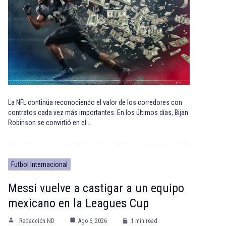
La NFL continúa reconociendo el valor de los corredores con
contratos cada vez más importantes. En los últimos días, Bijan
Robinson se convirtió en el…
Futbol Internacional
Messi vuelve a castigar a un equipo
mexicano en la Leagues Cup
Redacción ND
Ago 6, 2026
1 min read