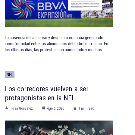
La ausencia del ascenso y descenso continúa generando
inconformidad entre los aficionados del futbol mexicano. En
los últimos días, las protestas han aumentado y muchos…
NFL
Los corredores vuelven a ser
protagonistas en la NFL
Fran González
Ago 6, 2026
1 min read