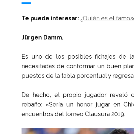
Te puede interesar:
¿Quién es el famos
Jürgen Damm.
Es uno de los posibles fichajes de l
necesitadas de conformar un buen plante
puestos de la tabla porcentual y regresar
De hecho, el propio jugador reveló q
rebaño: «Sería un honor jugar en Ch
encuentros del torneo Clausura 2019.