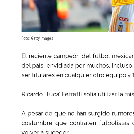
Foto: Getty Images
El reciente campeón del futbol mexican
del país, envidiada por muchos, incluso
ser titulares en cualquier otro equipo y
Ricardo ‘Tuca’ Ferretti solía utilizar la 
A pesar de que no han surgido rumore
costumbre que contraten futbolistas
volver a suceder.