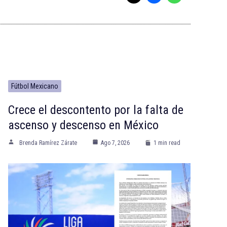
Fútbol Mexicano
Crece el descontento por la falta de
ascenso y descenso en México
Brenda Ramírez Zárate
Ago 7, 2026
1 min read