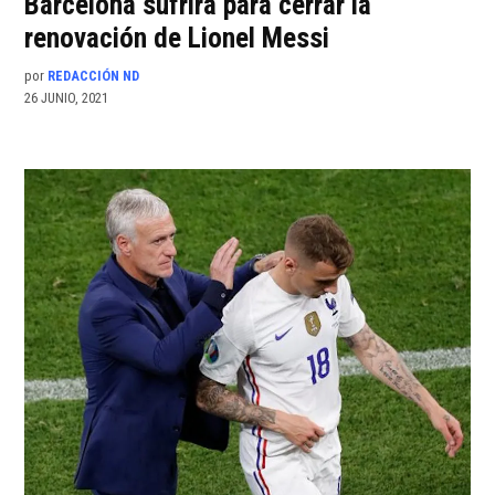
Barcelona sufrirá para cerrar la
renovación de Lionel Messi
por
REDACCIÓN ND
26 JUNIO, 2021