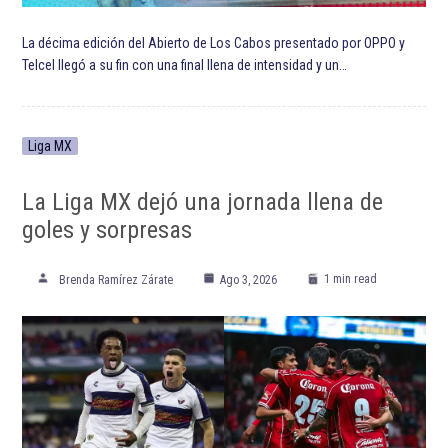
La décima edición del Abierto de Los Cabos presentado por OPPO y
Telcel llegó a su fin con una final llena de intensidad y un…
Liga MX
La Liga MX dejó una jornada llena de
goles y sorpresas
1 min read
Brenda Ramírez Zárate
Ago 3, 2026