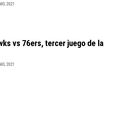
NIO, 2021
ks vs 76ers, tercer juego de la
NIO, 2021