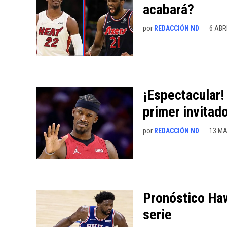
acabará?
por
REDACCIÓN ND
6 ABR
¡Espectacular!
primer invitad
por
REDACCIÓN ND
13 MA
Pronóstico Haw
serie