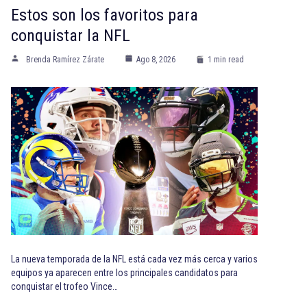
Estos son los favoritos para
conquistar la NFL
Brenda Ramírez Zárate
Ago 8, 2026
1 min read
La nueva temporada de la NFL está cada vez más cerca y varios
equipos ya aparecen entre los principales candidatos para
conquistar el trofeo Vince…