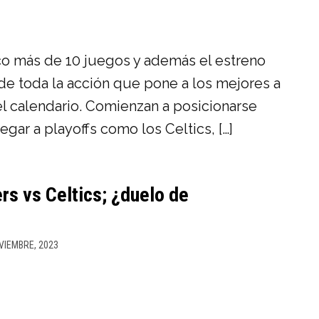
o más de 10 juegos y además el estreno
e toda la acción que pone a los mejores a
l calendario. Comienzan a posicionarse
legar a playoffs como los Celtics, […]
rs vs Celtics; ¿duelo de
VIEMBRE, 2023