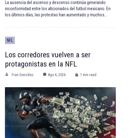
La ausencia del ascenso y descenso continúa generando
inconformidad entre los aficionados del futbol mexicano. En
los últimos días, las protestas han aumentado y muchos…
NFL
Los corredores vuelven a ser
protagonistas en la NFL
Fran González
Ago 6, 2026
1 min read