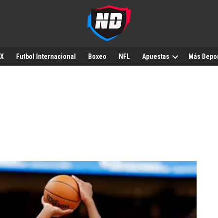
MX
Futbol Internacional
Boxeo
NFL
Apuestas
Más Depo