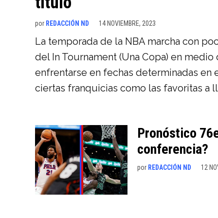
título
por
REDACCIÓN ND
14 NOVIEMBRE, 2023
La temporada de la NBA marcha con poc
del In Tournament (Una Copa) en medio d
enfrentarse en fechas determinadas en e
ciertas franquicias como las favoritas a l
Pronóstico 76e
conferencia?
por
REDACCIÓN ND
12 NO