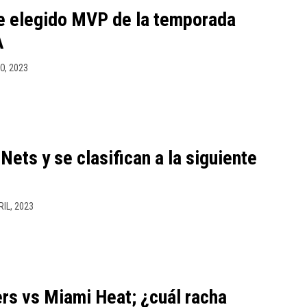
ue elegido MVP de la temporada
A
O, 2023
Nets y se clasifican a la siguiente
RIL, 2023
rs vs Miami Heat; ¿cuál racha